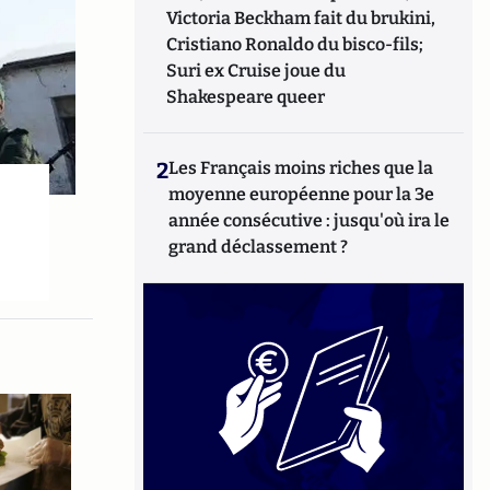
Victoria Beckham fait du brukini,
Cristiano Ronaldo du bisco-fils;
Suri ex Cruise joue du
Shakespeare queer
2
Les Français moins riches que la
moyenne européenne pour la 3e
année consécutive : jusqu'où ira le
grand déclassement ?