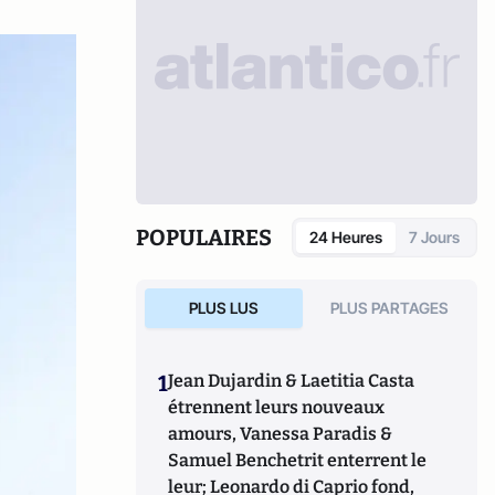
POPULAIRES
24 Heures
7 Jours
PLUS LUS
PLUS PARTAGES
1
Jean Dujardin & Laetitia Casta
étrennent leurs nouveaux
amours, Vanessa Paradis &
Samuel Benchetrit enterrent le
leur; Leonardo di Caprio fond,