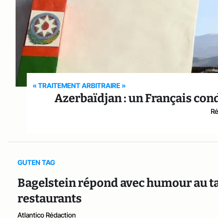
« TRAITEMENT ARBITRAIRE »
Azerbaïdjan : un Français cond
Ré
GUTEN TAG
Bagelstein répond avec humour au tag
restaurants
Atlantico Rédaction