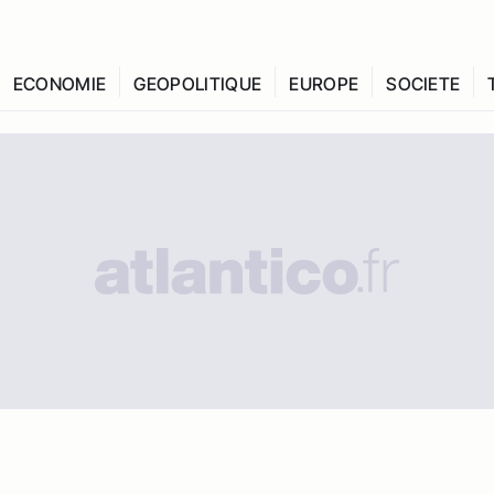
ECONOMIE
GEOPOLITIQUE
EUROPE
SOCIETE