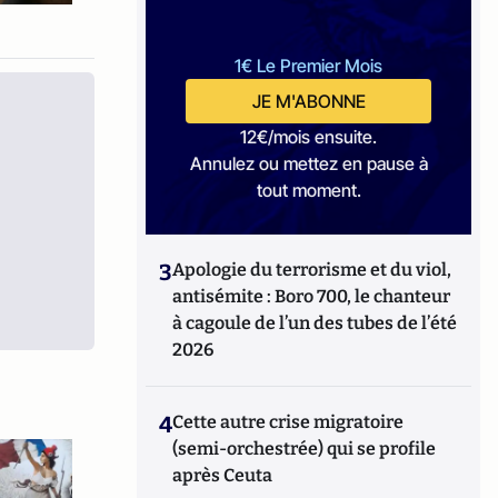
1€ Le Premier Mois
JE M'ABONNE
12€/mois ensuite.
Annulez ou mettez en pause à
tout moment.
3
Apologie du terrorisme et du viol,
antisémite : Boro 700, le chanteur
à cagoule de l’un des tubes de l’été
2026
4
Cette autre crise migratoire
(semi-orchestrée) qui se profile
après Ceuta