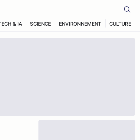
TECH & IA
SCIENCE
ENVIRONNEMENT
CULTURE