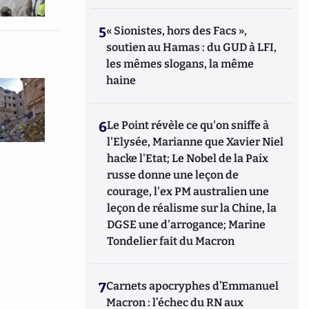
5
« Sionistes, hors des Facs »,
soutien au Hamas : du GUD à LFI,
les mêmes slogans, la même
haine
6
Le Point révèle ce qu'on sniffe à
l'Elysée, Marianne que Xavier Niel
hacke l'Etat; Le Nobel de la Paix
russe donne une leçon de
courage, l'ex PM australien une
leçon de réalisme sur la Chine, la
DGSE une d'arrogance; Marine
Tondelier fait du Macron
7
Carnets apocryphes d’Emmanuel
Macron : l’échec du RN aux