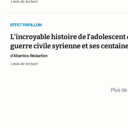
1 min de lecture
EFFET PAPILLON
L'incroyable histoire de l'adolescent 
guerre civile syrienne et ses centain
d'Atlantico Rédaction
1 min de lecture
Plus de