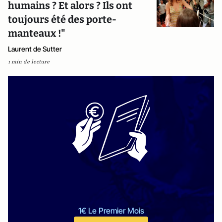
humains ? Et alors ? Ils ont
toujours été des porte-
manteaux !"
Laurent de Sutter
1 min de lecture
1€ Le Premier Mois