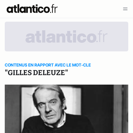
CONTENUS EN RAPPORT AVEC LE MOT-CLE
"GILLES DELEUZE"