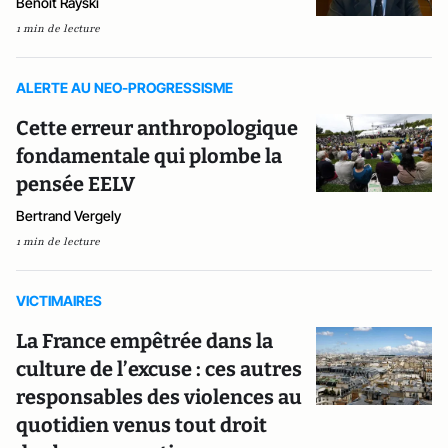
Benoît Rayski
1 min de lecture
ALERTE AU NEO-PROGRESSISME
Cette erreur anthropologique
fondamentale qui plombe la
pensée EELV
Bertrand Vergely
1 min de lecture
VICTIMAIRES
La France empêtrée dans la
culture de l’excuse : ces autres
responsables des violences au
quotidien venus tout droit