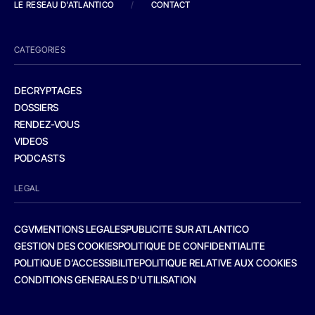
LE RESEAU D'ATLANTICO
/
CONTACT
CATEGORIES
DECRYPTAGES
DOSSIERS
RENDEZ-VOUS
VIDEOS
PODCASTS
LEGAL
CGV
MENTIONS LEGALES
PUBLICITE SUR ATLANTICO
GESTION DES COOKIES
POLITIQUE DE CONFIDENTIALITE
POLITIQUE D’ACCESSIBILITE
POLITIQUE RELATIVE AUX COOKIES
CONDITIONS GENERALES D’UTILISATION