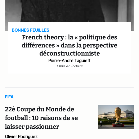
BONNES FEUILLES
French theory : la « politique des
différences » dans la perspective
déconstructionniste
Pierre-André Taguieff
1 min de lecture
FIFA
22è Coupe du Monde de
football : 10 raisons de se
laisser passionner
Olivier Rodriguez