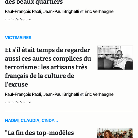
des beaux quartiers
Paul-François Paoli
,
Jean-Paul Brighelli
et
Éric Verhaeghe
1 min de lecture
VICTIMAIRES
Et s'il était temps de regarder
aussi ces autres complices du
terrorisme : les artisans très
français de la culture de
l'excuse
Paul-François Paoli
,
Jean-Paul Brighelli
et
Éric Verhaeghe
1 min de lecture
NAOMI, CLAUDIA, CINDY...
"La fin des top-modèles