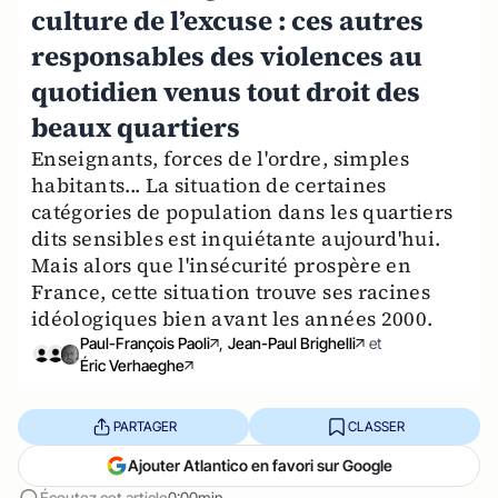
culture de l’excuse : ces autres
responsables des violences au
quotidien venus tout droit des
beaux quartiers
Enseignants, forces de l'ordre, simples
habitants... La situation de certaines
catégories de population dans les quartiers
dits sensibles est inquiétante aujourd'hui.
Mais alors que l'insécurité prospère en
France, cette situation trouve ses racines
idéologiques bien avant les années 2000.
Paul-François Paoli
,
Jean-Paul Brighelli
et
Éric Verhaeghe
PARTAGER
CLASSER
Ajouter Atlantico en favori sur Google
Écoutez cet article
0:00min