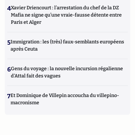
4
Xavier Driencourt : l’arrestation du chef de la DZ
Mafia ne signe qu’une vraie-fausse détente entre
Paris et Alger
5
Immigration : les (très) faux-semblants européens
après Ceuta
6
Gens du voyage : la nouvelle incursion régalienne
d'Attal fait des vagues
7
Et Dominique de Villepin accoucha du villepino-
macronisme