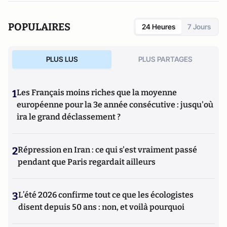
POPULAIRES
24 Heures
7 Jours
PLUS LUS
PLUS PARTAGES
1
Les Français moins riches que la moyenne
européenne pour la 3e année consécutive : jusqu'où
ira le grand déclassement ?
2
Répression en Iran : ce qui s'est vraiment passé
pendant que Paris regardait ailleurs
3
L’été 2026 confirme tout ce que les écologistes
disent depuis 50 ans : non, et voilà pourquoi