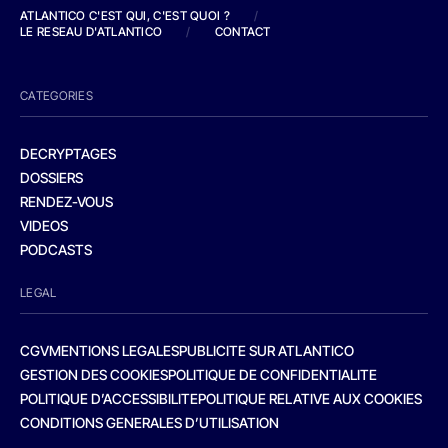
ATLANTICO C'EST QUI, C'EST QUOI ?
/
LE RESEAU D'ATLANTICO
/
CONTACT
CATEGORIES
DECRYPTAGES
DOSSIERS
RENDEZ-VOUS
VIDEOS
PODCASTS
LEGAL
CGV
MENTIONS LEGALES
PUBLICITE SUR ATLANTICO
GESTION DES COOKIES
POLITIQUE DE CONFIDENTIALITE
POLITIQUE D’ACCESSIBILITE
POLITIQUE RELATIVE AUX COOKIES
CONDITIONS GENERALES D’UTILISATION