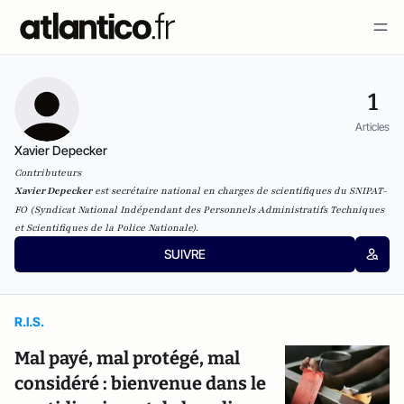
1
Articles
Xavier Depecker
Contributeurs
Xavier Depecker
est s
ecrétaire national en charges de scientifiques du SNIPAT-
FO
(Syndicat National Indépendant des Personnels Administratifs Techniques
et Scientifiques de la Police Nationale).
SUIVRE
R.I.S.
Mal payé, mal protégé, mal
considéré : bienvenue dans le