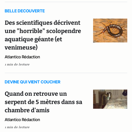
BELLE DECOUVERTE
Des scientifiques décrivent
une "horrible" scolopendre
aquatique géante (et
venimeuse)
Atlantico Rédaction
1 min de lecture
DEVINE QUI VIENT COUCHER
Quand on retrouve un
serpent de 5 mètres dans sa
chambre d'amis
Atlantico Rédaction
1 min de lecture