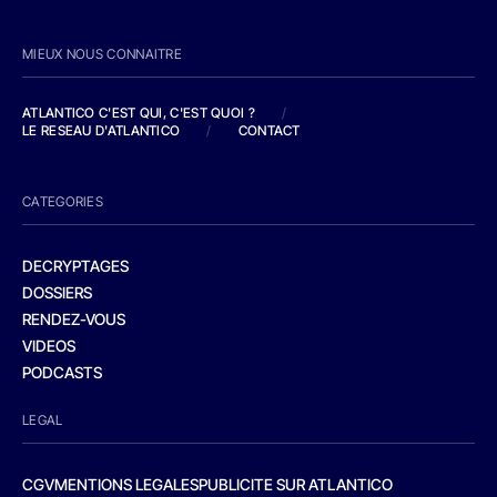
MIEUX NOUS CONNAITRE
ATLANTICO C'EST QUI, C'EST QUOI ?
/
LE RESEAU D'ATLANTICO
/
CONTACT
CATEGORIES
DECRYPTAGES
DOSSIERS
RENDEZ-VOUS
VIDEOS
PODCASTS
LEGAL
CGV
MENTIONS LEGALES
PUBLICITE SUR ATLANTICO