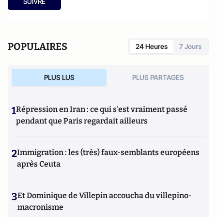
SUIVRE
POPULAIRES
24 Heures
7 Jours
PLUS LUS
PLUS PARTAGES
1
Répression en Iran : ce qui s'est vraiment passé
pendant que Paris regardait ailleurs
2
Immigration : les (très) faux-semblants européens
après Ceuta
3
Et Dominique de Villepin accoucha du villepino-
macronisme