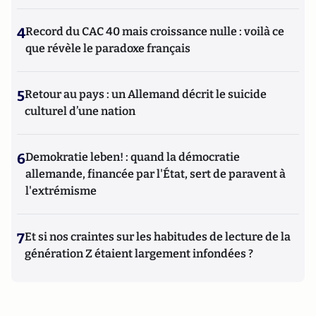
4
Record du CAC 40 mais croissance nulle : voilà ce
que révèle le paradoxe français
5
Retour au pays : un Allemand décrit le suicide
culturel d’une nation
6
Demokratie leben! : quand la démocratie
allemande, financée par l'État, sert de paravent à
l'extrémisme
7
Et si nos craintes sur les habitudes de lecture de la
génération Z étaient largement infondées ?