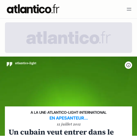
A LA UNE
›
ATLANTICO-LIGHT
›
INTERNATIONAL
EN APESANTEUR...
12 juillet 2012
Un cubain veut entrer dans le