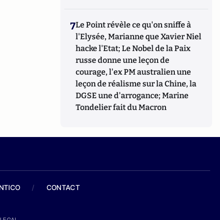
7
Le Point révèle ce qu'on sniffe à
l'Elysée, Marianne que Xavier Niel
hacke l'Etat; Le Nobel de la Paix
russe donne une leçon de
courage, l'ex PM australien une
leçon de réalisme sur la Chine, la
DGSE une d'arrogance; Marine
Tondelier fait du Macron
ANTICO
/
CONTACT
LEGAL