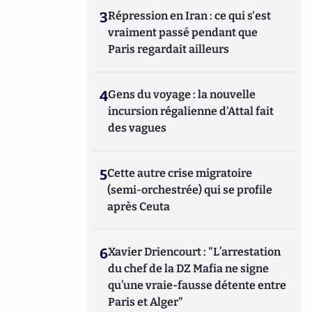
3
Répression en Iran : ce qui s'est
vraiment passé pendant que
Paris regardait ailleurs
4
Gens du voyage : la nouvelle
incursion régalienne d'Attal fait
des vagues
5
Cette autre crise migratoire
(semi-orchestrée) qui se profile
après Ceuta
6
Xavier Driencourt : "L’arrestation
du chef de la DZ Mafia ne signe
qu’une vraie-fausse détente entre
Paris et Alger"