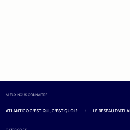
MIEUX NOUS CONNAITRE
ATLANTICO C'EST QUI, C'EST QUOI ?
/
LE RESEAU D'ATL
CATEGORIES