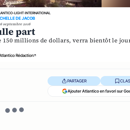
LANTICO-LIGHT
›
INTERNATIONAL
ECHELLE DE JACOB
16 septembre 2016
lle part
 150 millions de dollars, verra bientôt le jou
Atlantico Rédaction
PARTAGER
CLAS
Ajouter Atlantico en favori sur Go