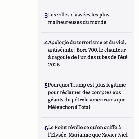
3
Les villes classées les plus
malheureuses du monde
4
Apologie du terrorisme et du viol,
antisémite : Boro 700, le chanteur
à cagoule de l’un des tubes de l’été
2026
5
Pourquoi Trump est plus légitime
pour réclamer des comptes aux
géants du pétrole américains que
Mélenchon à Total
6
Le Point révèle ce qu'on sniffe à
l'Elysée, Marianne que Xavier Niel