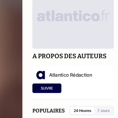
A PROPOS DES AUTEURS
Atlantico Rédaction
SUIVRE
POPULAIRES
24 Heures
7 Jours