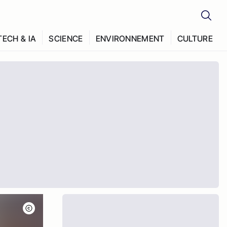
TECH & IA
SCIENCE
ENVIRONNEMENT
CULTURE