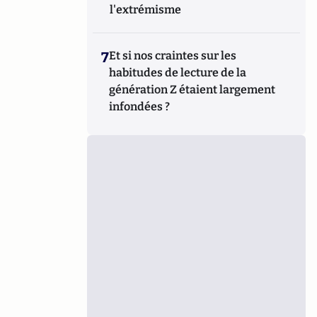
l'extrémisme
7
Et si nos craintes sur les
habitudes de lecture de la
génération Z étaient largement
infondées ?