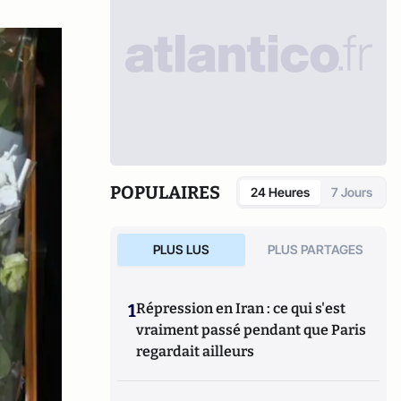
POPULAIRES
24 Heures
7 Jours
PLUS LUS
PLUS PARTAGES
1
Répression en Iran : ce qui s'est
vraiment passé pendant que Paris
regardait ailleurs