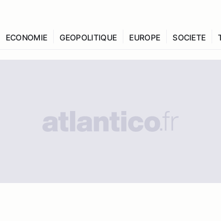
ECONOMIE
GEOPOLITIQUE
EUROPE
SOCIETE