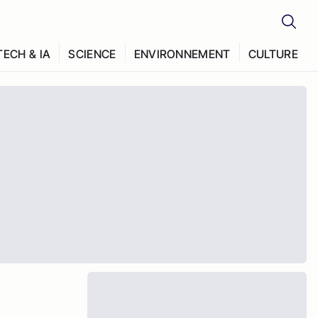
TECH & IA
SCIENCE
ENVIRONNEMENT
CULTURE