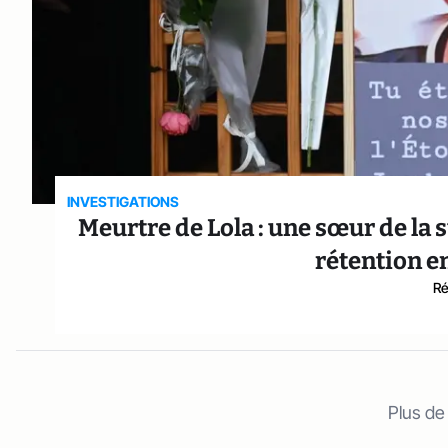
INVESTIGATIONS
Meurtre de Lola : une sœur de la 
rétention e
Ré
Plus de