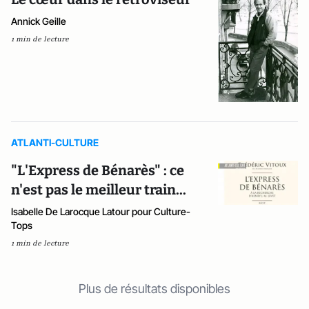
Annick Geille
1 min de lecture
ATLANTI-CULTURE
"L'Express de Bénarès" : ce
n'est pas le meilleur train...
Isabelle De Larocque Latour pour Culture-
Tops
1 min de lecture
Plus de résultats disponibles