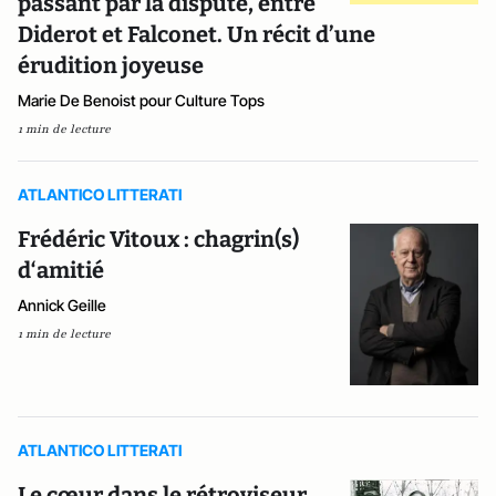
passant par la dispute, entre
Diderot et Falconet. Un récit d’une
érudition joyeuse
Marie De Benoist pour Culture Tops
1 min de lecture
ATLANTICO LITTERATI
Frédéric Vitoux : chagrin(s)
d‘amitié
Annick Geille
1 min de lecture
ATLANTICO LITTERATI
Le cœur dans le rétroviseur