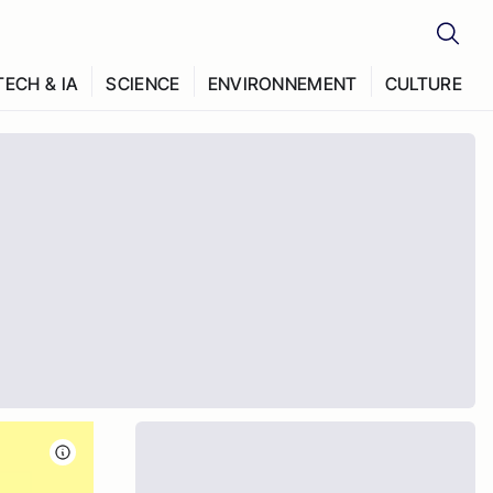
TECH & IA
SCIENCE
ENVIRONNEMENT
CULTURE