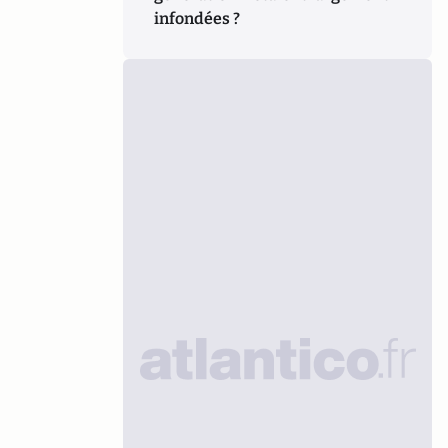
infondées ?