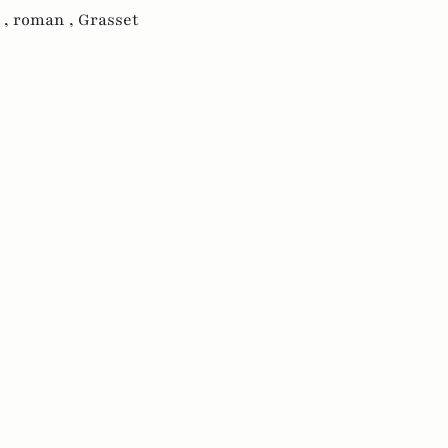
 ,
roman ,
Grasset