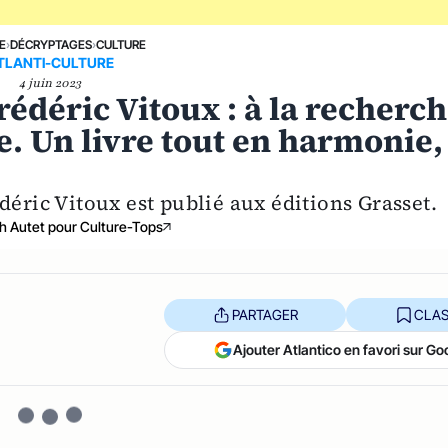
E
›
DÉCRYPTAGES
›
CULTURE
TLANTI-CULTURE
4 juin 2023
Frédéric Vitoux : à la recherc
. Un livre tout en harmonie,
édéric Vitoux est publié aux éditions Grasset.
th Autet pour Culture-Tops
PARTAGER
CLAS
Ajouter Atlantico en favori sur Go