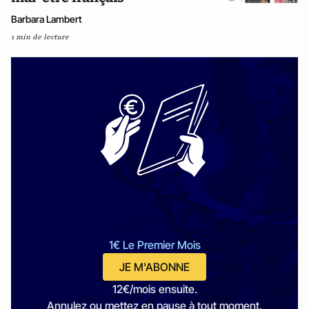
Barbara Lambert
1 min de lecture
1€ Le Premier Mois
JE M'ABONNE
12€/mois ensuite.
Annulez ou mettez en pause à tout moment.