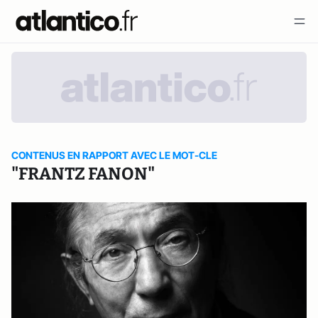
CONTENUS EN RAPPORT AVEC LE MOT-CLE
"FRANTZ FANON"