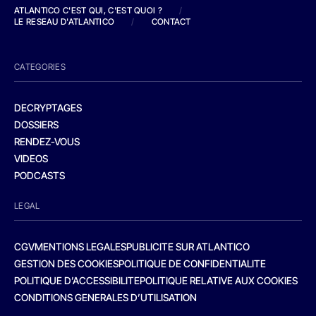
ATLANTICO C'EST QUI, C'EST QUOI ?
/
LE RESEAU D'ATLANTICO
/
CONTACT
CATEGORIES
DECRYPTAGES
DOSSIERS
RENDEZ-VOUS
VIDEOS
PODCASTS
LEGAL
CGV
MENTIONS LEGALES
PUBLICITE SUR ATLANTICO
GESTION DES COOKIES
POLITIQUE DE CONFIDENTIALITE
POLITIQUE D’ACCESSIBILITE
POLITIQUE RELATIVE AUX COOKIES
CONDITIONS GENERALES D’UTILISATION