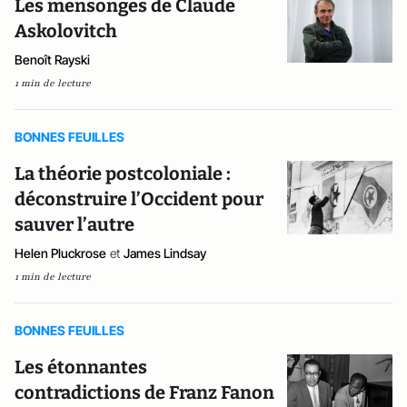
Les mensonges de Claude
Askolovitch
Benoît Rayski
1 min de lecture
BONNES FEUILLES
La théorie postcoloniale :
déconstruire l’Occident pour
sauver l’autre
Helen Pluckrose
et
James Lindsay
1 min de lecture
BONNES FEUILLES
Les étonnantes
contradictions de Franz Fanon