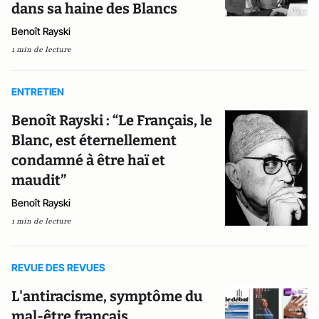
dans sa haine des Blancs
Benoît Rayski
1 min de lecture
ENTRETIEN
Benoît Rayski : “Le Français, le
Blanc, est éternellement
condamné à être haï et
maudit”
Benoît Rayski
1 min de lecture
REVUE DES REVUES
L'antiracisme, symptôme du
mal-être français