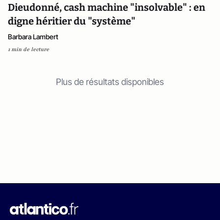
Dieudonné, cash machine "insolvable" : en
digne héritier du "système"
Barbara Lambert
1 min de lecture
Plus de résultats disponibles