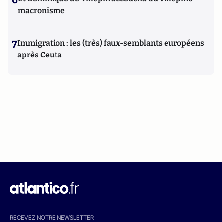
6
macronisme
7
Immigration : les (très) faux-semblants européens
après Ceuta
RECEVEZ NOTRE NEWSLETTER