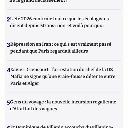
ira le grand déclassement ?
2
L’été 2026 confirme tout ce que les écologistes
disent depuis 50 ans : non, et voilà pourquoi
3
Répression en Iran : ce qui s'est vraiment passé
pendant que Paris regardait ailleurs
4
Xavier Driencourt : l’arrestation du chef de la DZ
Mafia ne signe qu’une vraie-fausse détente entre
Paris et Alger
5
Gens du voyage : la nouvelle incursion régalienne
d'Attal fait des vagues
Et Dominique de Villepin accoucha du villepino-