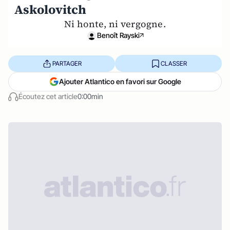
Askolovitch
Ni honte, ni vergogne.
Benoît Rayski
PARTAGER
CLASSER
Ajouter Atlantico en favori sur Google
Écoutez cet article
0:00min