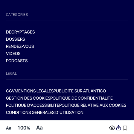
CATEGORIES
DECRYPTAGES
DOSSIERS
RENDEZ-VOUS
VIDEOS
PODCASTS
LEGAL
CGV
MENTIONS LEGALES
PUBLICITE SUR ATLANTICO
GESTION DES COOKIES
POLITIQUE DE CONFIDENTIALITE
POLITIQUE D’ACCESSIBILITE
POLITIQUE RELATIVE AUX COOKIES
CONDITIONS GENERALES D’UTILISATION
Aa
100%
Aa