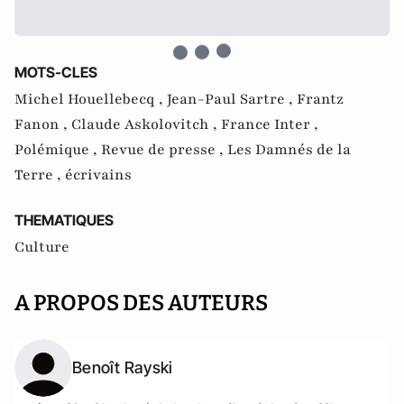
MOTS-CLES
Michel Houellebecq ,
Jean-Paul Sartre ,
Frantz
Fanon ,
Claude Askolovitch ,
France Inter ,
Polémique ,
Revue de presse ,
Les Damnés de la
Terre ,
écrivains
THEMATIQUES
Culture
A PROPOS DES AUTEURS
Benoît Rayski