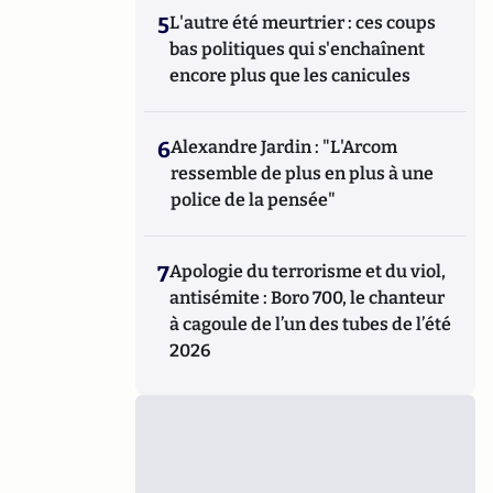
5
L'autre été meurtrier : ces coups
bas politiques qui s'enchaînent
encore plus que les canicules
6
Alexandre Jardin : "L'Arcom
ressemble de plus en plus à une
police de la pensée"
7
Apologie du terrorisme et du viol,
antisémite : Boro 700, le chanteur
à cagoule de l’un des tubes de l’été
2026