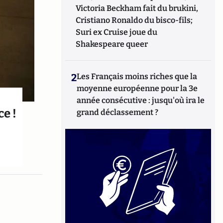
Victoria Beckham fait du brukini,
Cristiano Ronaldo du bisco-fils;
Suri ex Cruise joue du
Shakespeare queer
2
Les Français moins riches que la
moyenne européenne pour la 3e
année consécutive : jusqu'où ira le
e !
grand déclassement ?