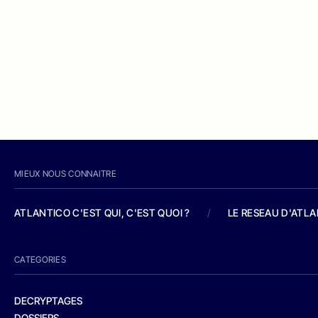
MIEUX NOUS CONNAITRE
ATLANTICO C'EST QUI, C'EST QUOI ?
/
LE RESEAU D'ATL
CATEGORIES
DECRYPTAGES
DOSSIERS