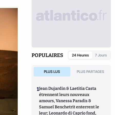
POPULAIRES
24 Heures
7 Jours
PLUS LUS
PLUS PARTAGES
1
Jean Dujardin & Laetitia Casta
étrennent leurs nouveaux
amours, Vanessa Paradis &
Samuel Benchetrit enterrent le
leur; Leonardo di Caprio fond,