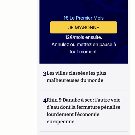
1€ Le Premier Mois
JE M'ABONNE
12€/mois ensuite.
Annulez ou mettez en pause à
tout moment.
3
Les villes classées les plus
malheureuses du monde
4
Rhin & Danube à sec : l’autre voie
d’eau dont la fermeture pénalise
lourdement l’économie
européenne