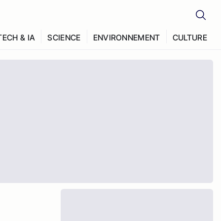
TECH & IA
SCIENCE
ENVIRONNEMENT
CULTURE