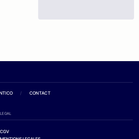
ANTICO
/
CONTACT
LEGAL
CGV
MENTIONS LEGALES