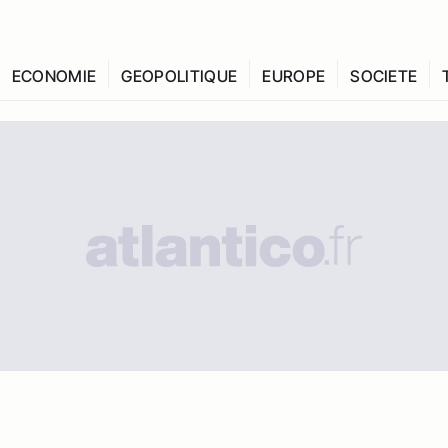
ECONOMIE
GEOPOLITIQUE
EUROPE
SOCIETE