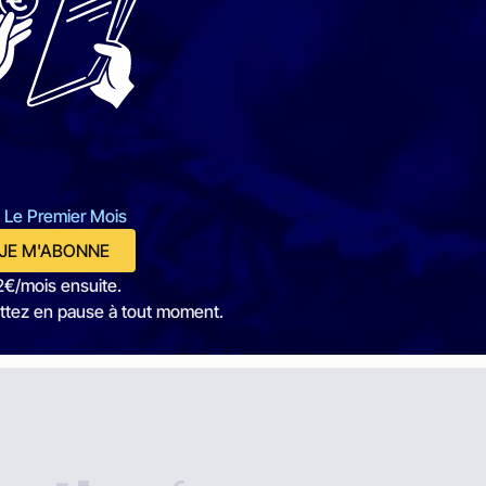
 Le Premier Mois
JE M'ABONNE
2€/mois ensuite.
ttez en pause à tout moment.