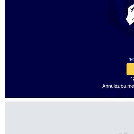
1€
1
Annulez ou me