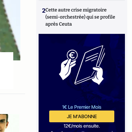
2
Cette autre crise migratoire
(semi-orchestrée) qui se profile
après Ceuta
1€ Le Premier Mois
JE M'ABONNE
12€/mois ensuite.