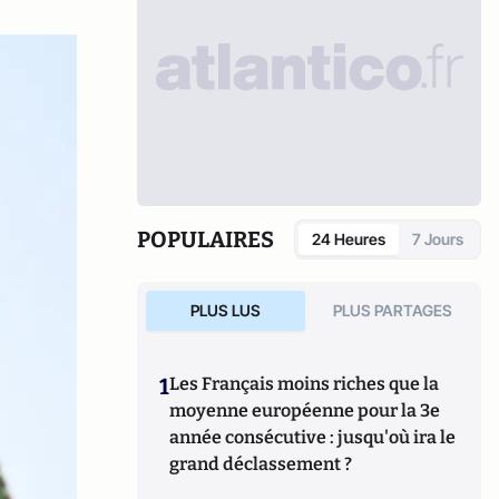
POPULAIRES
24 Heures
7 Jours
PLUS LUS
PLUS PARTAGES
1
Les Français moins riches que la
moyenne européenne pour la 3e
année consécutive : jusqu'où ira le
grand déclassement ?