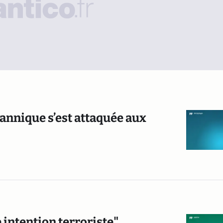
annique s’est attaquée aux
 intention terroriste"