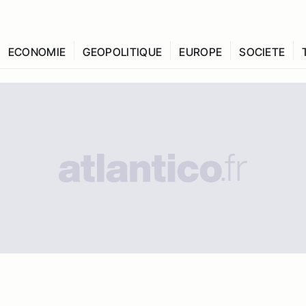
ECONOMIE
GEOPOLITIQUE
EUROPE
SOCIETE