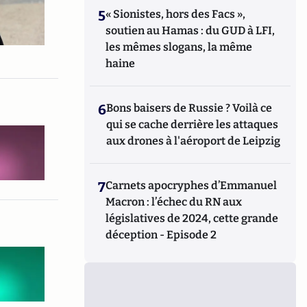
5
« Sionistes, hors des Facs »,
soutien au Hamas : du GUD à LFI,
les mêmes slogans, la même
haine
6
Bons baisers de Russie ? Voilà ce
qui se cache derrière les attaques
aux drones à l'aéroport de Leipzig
7
Carnets apocryphes d’Emmanuel
Macron : l’échec du RN aux
législatives de 2024, cette grande
déception - Episode 2