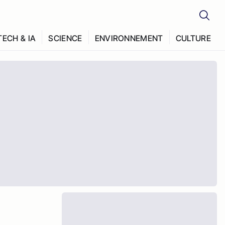
TECH & IA
SCIENCE
ENVIRONNEMENT
CULTURE