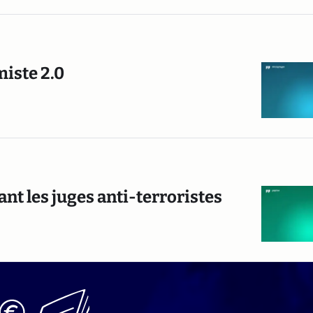
miste 2.0
ant les juges anti-terroristes