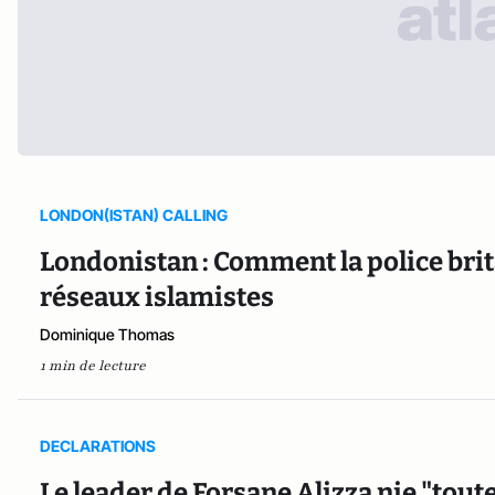
LONDON(ISTAN) CALLING
Londonistan : Comment la police brit
réseaux islamistes
Dominique Thomas
1 min de lecture
DECLARATIONS
Le leader de Forsane Alizza nie "toute