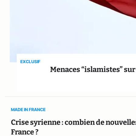
EXCLUSIF
Menaces “islamistes” sur 
MADE IN FRANCE
Crise syrienne : combien de nouvelle
France ?