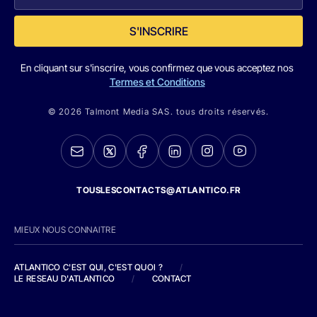
S'INSCRIRE
En cliquant sur s'inscrire, vous confirmez que vous acceptez nos
Termes et Conditions
© 2026 Talmont Media SAS. tous droits réservés.
TOUSLESCONTACTS@ATLANTICO.FR
MIEUX NOUS CONNAITRE
ATLANTICO C'EST QUI, C'EST QUOI ?
/
LE RESEAU D'ATLANTICO
/
CONTACT