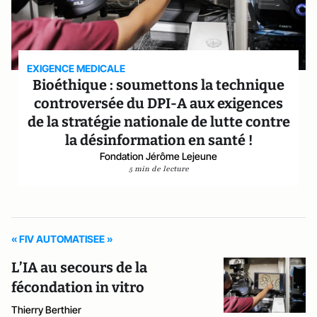
EXIGENCE MEDICALE
Bioéthique : soumettons la technique
controversée du DPI-A aux exigences
de la stratégie nationale de lutte contre
la désinformation en santé !
Fondation Jérôme Lejeune
5 min de lecture
« FIV AUTOMATISEE »
L’IA au secours de la
fécondation in vitro
Thierry Berthier