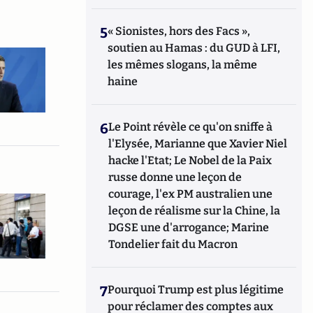
5
« Sionistes, hors des Facs »,
soutien au Hamas : du GUD à LFI,
les mêmes slogans, la même
haine
6
Le Point révèle ce qu'on sniffe à
l'Elysée, Marianne que Xavier Niel
hacke l'Etat; Le Nobel de la Paix
russe donne une leçon de
courage, l'ex PM australien une
leçon de réalisme sur la Chine, la
DGSE une d'arrogance; Marine
Tondelier fait du Macron
7
Pourquoi Trump est plus légitime
pour réclamer des comptes aux