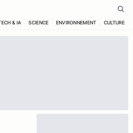
TECH & IA
SCIENCE
ENVIRONNEMENT
CULTURE