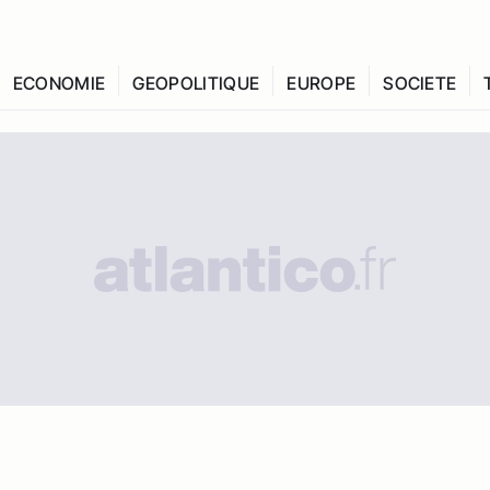
ECONOMIE
GEOPOLITIQUE
EUROPE
SOCIETE