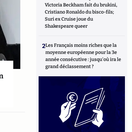
Victoria Beckham fait du brukini,
Cristiano Ronaldo du bisco-fils;
Suri ex Cruise joue du
Shakespeare queer
2
Les Français moins riches que la
moyenne européenne pour la 3e
année consécutive : jusqu'où ira le
grand déclassement ?
on