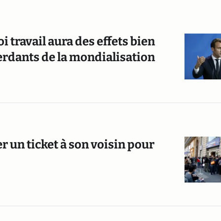
i travail aura des effets bien
perdants de la mondialisation
er un ticket à son voisin pour