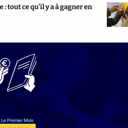
 : tout ce qu’il y a à gagner en
 Le Premier Mois