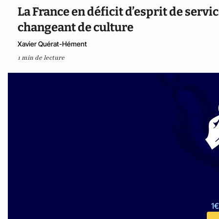
La France en déficit d’esprit de service
changeant de culture
Xavier Quérat-Hément
1 min de lecture
1€