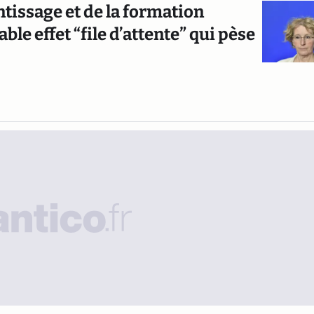
ntissage et de la formation
ble effet “file d’attente” qui pèse