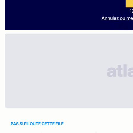
1
Annulez ou me
PAS SI FILOUTE CETTE FILE