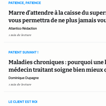
PATIENCE, PATIENCE
Marre d’attendre à la caisse du super
vous permettra de ne plus jamais vou
Atlantico Rédaction
1 min de lecture
PATIENT SUIVANT !
Maladies chroniques : pourquoi une 
médecin traitant soigne bien mieux 
Dominique Dupagne
1 min de lecture
LE CLIENT EST ROI