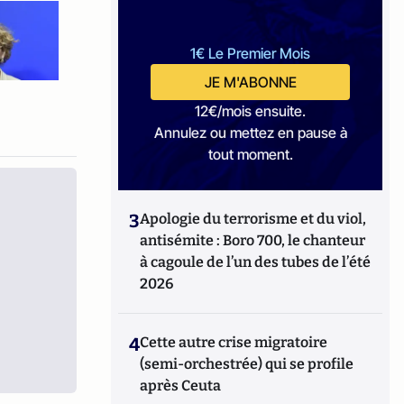
1€ Le Premier Mois
JE M'ABONNE
12€/mois ensuite.
Annulez ou mettez en pause à
tout moment.
3
Apologie du terrorisme et du viol,
antisémite : Boro 700, le chanteur
à cagoule de l’un des tubes de l’été
2026
4
Cette autre crise migratoire
(semi-orchestrée) qui se profile
après Ceuta