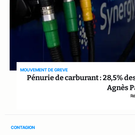
MOUVEMENT DE GREVE
Pénurie de carburant : 28,5% des
Agnès P
Ré
CONTAGION