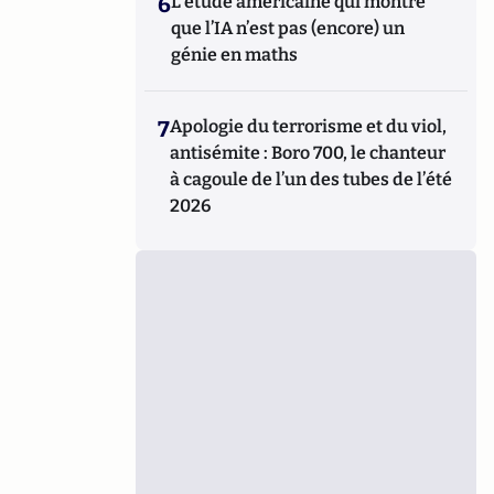
6
L’étude américaine qui montre
que l’IA n’est pas (encore) un
génie en maths
7
Apologie du terrorisme et du viol,
antisémite : Boro 700, le chanteur
à cagoule de l’un des tubes de l’été
2026