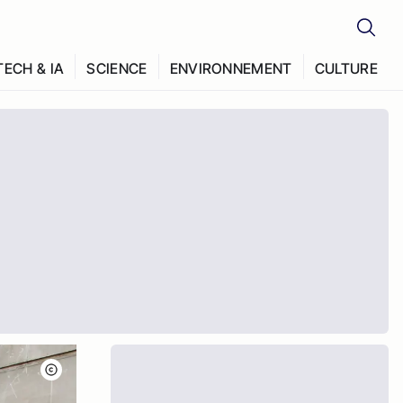
TECH & IA
SCIENCE
ENVIRONNEMENT
CULTURE