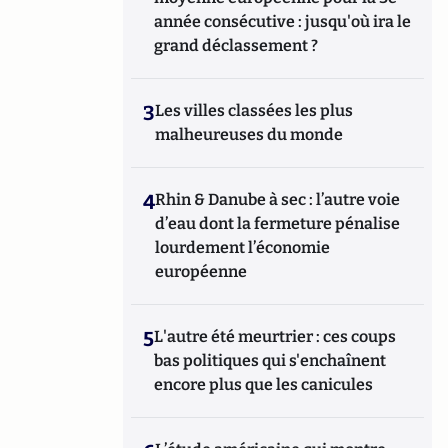
année consécutive : jusqu'où ira le
grand déclassement ?
3
Les villes classées les plus
malheureuses du monde
4
Rhin & Danube à sec : l’autre voie
d’eau dont la fermeture pénalise
lourdement l’économie
européenne
5
L'autre été meurtrier : ces coups
bas politiques qui s'enchaînent
encore plus que les canicules