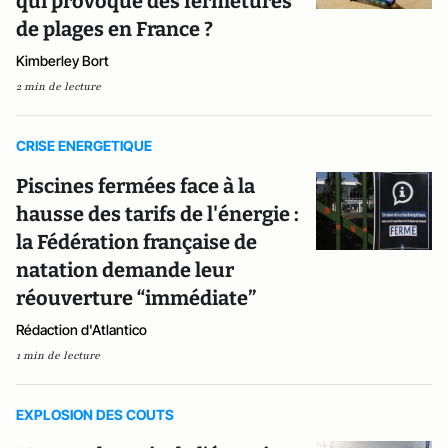
qui provoque des fermetures
de plages en France ?
Kimberley Bort
2 min de lecture
CRISE ENERGETIQUE
Piscines fermées face à la
hausse des tarifs de l'énergie :
la Fédération française de
natation demande leur
réouverture “immédiate”
Rédaction d'Atlantico
1 min de lecture
EXPLOSION DES COUTS