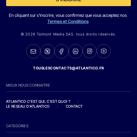
En cliquant sur s'inscrire, vous confirmez que vous acceptez nos
Termes et Conditions
© 2026 Talmont Media SAS. tous droits réservés.
TOUSLESCONTACTS@ATLANTICO.FR
MIEUX NOUS CONNAITRE
ATLANTICO C'EST QUI, C'EST QUOI ?
/
LE RESEAU D'ATLANTICO
/
CONTACT
CATEGORIES