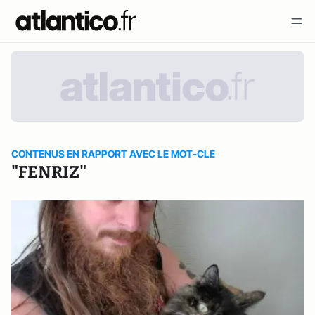
CONTENUS EN RAPPORT AVEC LE MOT-CLE
"FENRIZ"