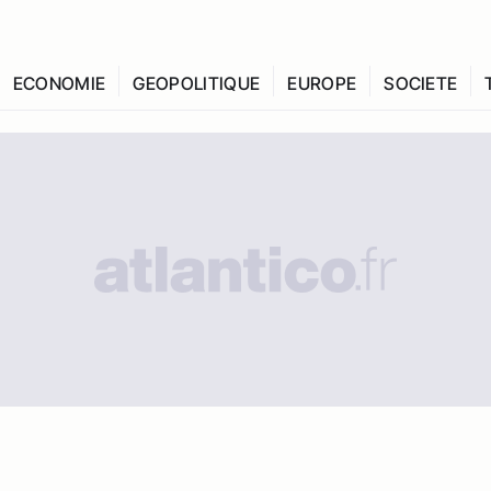
ECONOMIE
GEOPOLITIQUE
EUROPE
SOCIETE