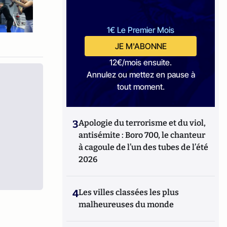
1€ Le Premier Mois
JE M'ABONNE
12€/mois ensuite.
Annulez ou mettez en pause à
tout moment.
3
Apologie du terrorisme et du viol,
antisémite : Boro 700, le chanteur
à cagoule de l’un des tubes de l’été
2026
4
Les villes classées les plus
malheureuses du monde