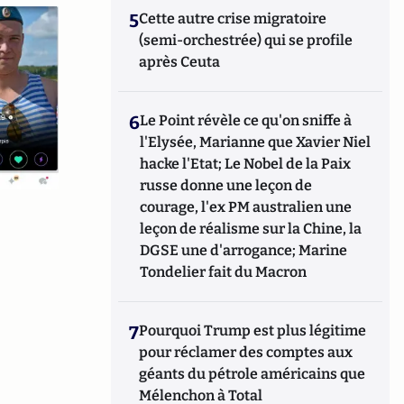
5
Cette autre crise migratoire
(semi-orchestrée) qui se profile
après Ceuta
6
Le Point révèle ce qu'on sniffe à
l'Elysée, Marianne que Xavier Niel
hacke l'Etat; Le Nobel de la Paix
russe donne une leçon de
courage, l'ex PM australien une
leçon de réalisme sur la Chine, la
DGSE une d'arrogance; Marine
Tondelier fait du Macron
7
Pourquoi Trump est plus légitime
pour réclamer des comptes aux
géants du pétrole américains que
Mélenchon à Total