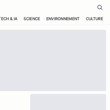
TECH & IA
SCIENCE
ENVIRONNEMENT
CULTURE