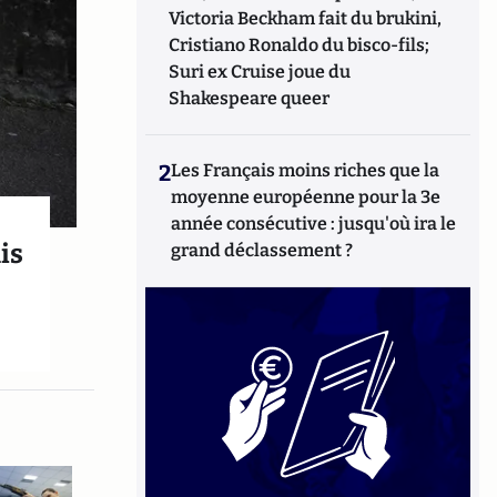
Victoria Beckham fait du brukini,
Cristiano Ronaldo du bisco-fils;
Suri ex Cruise joue du
Shakespeare queer
2
Les Français moins riches que la
moyenne européenne pour la 3e
année consécutive : jusqu'où ira le
is
grand déclassement ?