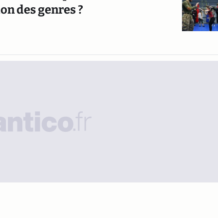
tion des genres ?