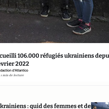
ccueilli 106.000 réfugiés ukrainiens depu
évrier 2022
daction d'Atlantico
1 min de lecture
rainiens : quid des femmes et de