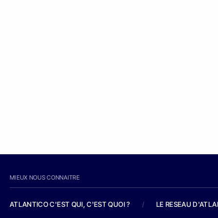
MIEUX NOUS CONNAITRE
ATLANTICO C'EST QUI, C'EST QUOI ?
/
LE RESEAU D'ATL