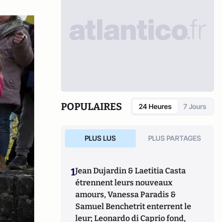
POPULAIRES
24 Heures
7 Jours
PLUS LUS
PLUS PARTAGES
1
Jean Dujardin & Laetitia Casta
étrennent leurs nouveaux
amours, Vanessa Paradis &
Samuel Benchetrit enterrent le
leur; Leonardo di Caprio fond,