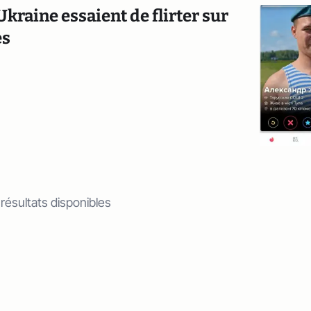
Ukraine essaient de flirter sur
es
 résultats disponibles