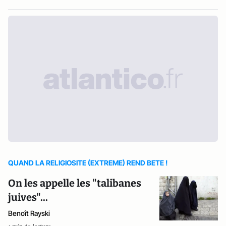
QUAND LA RELIGIOSITE (EXTREME) REND BETE !
On les appelle les "talibanes
juives"...
Benoît Rayski