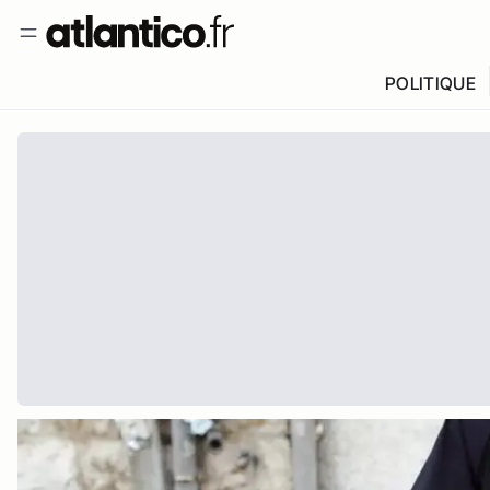
POLITIQUE