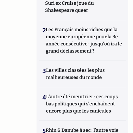
Suri ex Cruise joue du
Shakespeare queer
2
Les Français moins riches que la
moyenne européenne pour la 3e
année consécutive : jusqu'où ira le
grand déclassement ?
3
Les villes classées les plus
malheureuses du monde
4
L'autre été meurtrier : ces coups
bas politiques qui s'enchaînent
encore plus que les canicules
5
Rhin & Danube à sec : l’autre voie