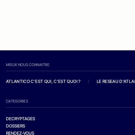
MIEUX NOUS CONNAITRE
ATLANTICO C'EST QUI, C'EST QUOI ?
/
LE RESEAU D'ATL
CATEGORIES
DECRYPTAGES
DOSSIERS
RENDEZ-VOUS