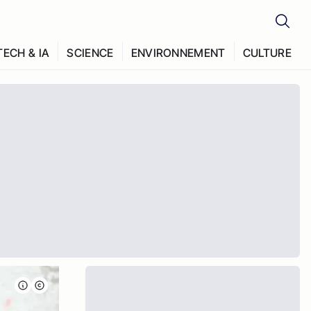
TECH & IA
SCIENCE
ENVIRONNEMENT
CULTURE