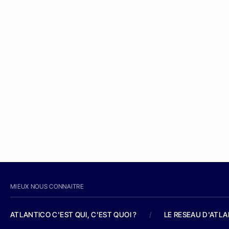
MIEUX NOUS CONNAITRE
ATLANTICO C'EST QUI, C'EST QUOI ?
/
LE RESEAU D'ATL