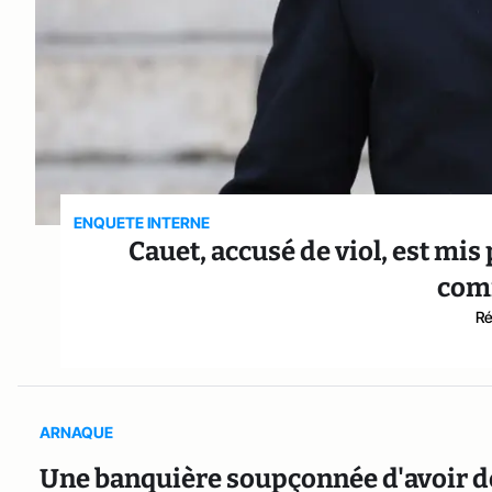
ENQUETE INTERNE
Cauet, accusé de viol, est mis
com
Ré
ARNAQUE
Une banquière soupçonnée d'avoir dé