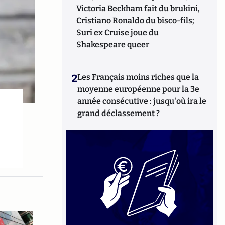
Victoria Beckham fait du brukini,
Cristiano Ronaldo du bisco-fils;
Suri ex Cruise joue du
Shakespeare queer
2
Les Français moins riches que la
moyenne européenne pour la 3e
année consécutive : jusqu'où ira le
grand déclassement ?