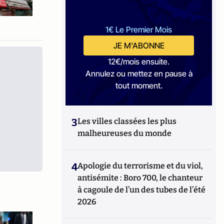
1€ Le Premier Mois
JE M'ABONNE
12€/mois ensuite.
Annulez ou mettez en pause à
tout moment.
3
Les villes classées les plus
malheureuses du monde
4
Apologie du terrorisme et du viol,
antisémite : Boro 700, le chanteur
à cagoule de l’un des tubes de l’été
2026