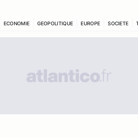
ECONOMIE
GEOPOLITIQUE
EUROPE
SOCIETE