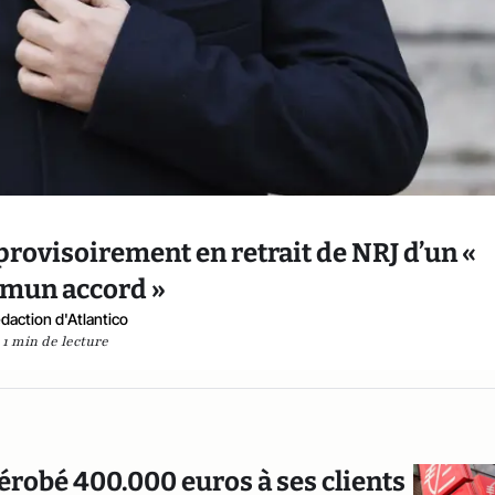
 provisoirement en retrait de NRJ d’un «
mun accord »
daction d'Atlantico
1 min de lecture
robé 400.000 euros à ses clients