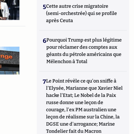
5
Cette autre crise migratoire
(semi-orchestrée) qui se profile
après Ceuta
6
Pourquoi Trump est plus légitime
pour réclamer des comptes aux
géants du pétrole américains que
Mélenchon à Total
7
Le Point révèle ce qu'on sniffe à
l'Elysée, Marianne que Xavier Niel
hacke l'Etat; Le Nobel de la Paix
russe donne une leçon de
courage, l'ex PM australien une
leçon de réalisme sur la Chine, la
DGSE une d'arrogance; Marine
Tondelier fait du Macron