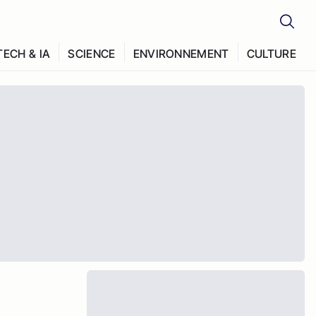
TECH & IA
SCIENCE
ENVIRONNEMENT
CULTURE