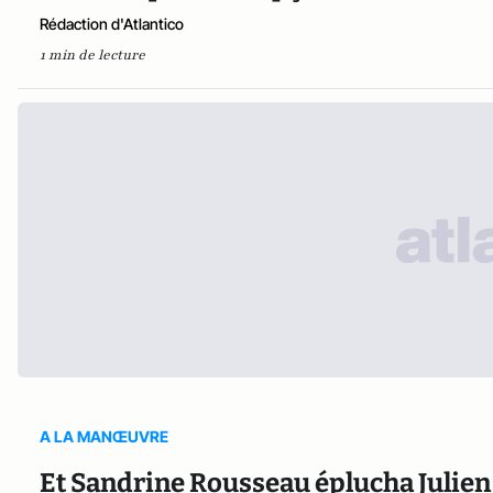
Rédaction d'Atlantico
1 min de lecture
A LA MANŒUVRE
Et Sandrine Rousseau éplucha Julie