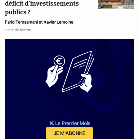
déficit d’investissements
publics ?
Farid Temsamani et Xavier Lemoine
1 min de lecture
1€ Le Premier Mois
JE M'ABONNE