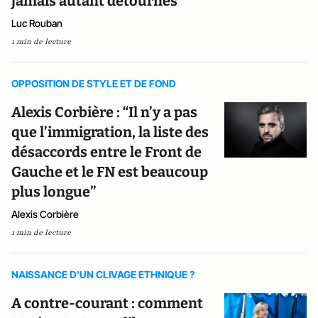
jamais autant détournés
Luc Rouban
1 min de lecture
OPPOSITION DE STYLE ET DE FOND
Alexis Corbière : “Il n’y a pas
que l’immigration, la liste des
désaccords entre le Front de
Gauche et le FN est beaucoup
plus longue”
Alexis Corbière
1 min de lecture
NAISSANCE D'UN CLIVAGE ETHNIQUE ?
A contre-courant : comment