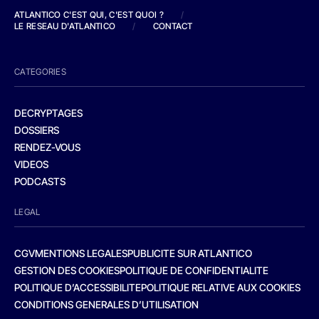
ATLANTICO C'EST QUI, C'EST QUOI ?
/
LE RESEAU D'ATLANTICO
/
CONTACT
CATEGORIES
DECRYPTAGES
DOSSIERS
RENDEZ-VOUS
VIDEOS
PODCASTS
LEGAL
CGV
MENTIONS LEGALES
PUBLICITE SUR ATLANTICO
GESTION DES COOKIES
POLITIQUE DE CONFIDENTIALITE
POLITIQUE D’ACCESSIBILITE
POLITIQUE RELATIVE AUX COOKIES
CONDITIONS GENERALES D’UTILISATION