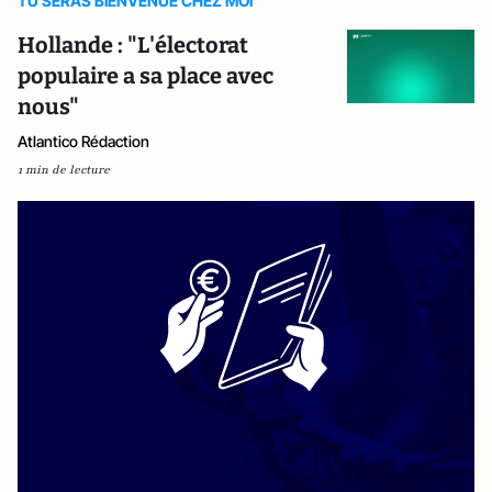
TU SERAS BIENVENUE CHEZ MOI
Hollande : "L'électorat
populaire a sa place avec
nous"
Atlantico Rédaction
1 min de lecture