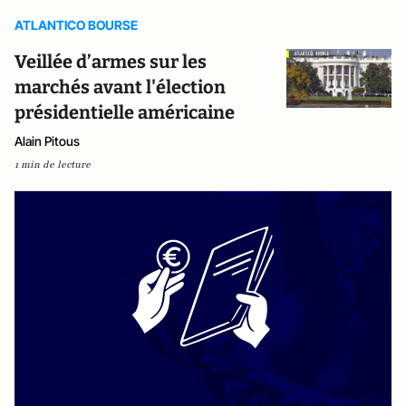
ATLANTICO BOURSE
Veillée d’armes sur les
marchés avant l'élection
présidentielle américaine
Alain Pitous
1 min de lecture