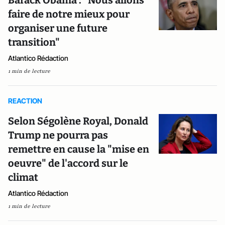
Barack Obama : "Nous allons
faire de notre mieux pour
organiser une future
transition"
Atlantico Rédaction
1 min de lecture
REACTION
Selon Ségolène Royal, Donald
Trump ne pourra pas
remettre en cause la "mise en
oeuvre" de l'accord sur le
climat
Atlantico Rédaction
1 min de lecture