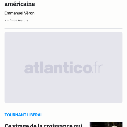
américaine
Emmanuel Véron
1 min de lecture
TOURNANT LIBERAL
Ce virage de la croissance qui