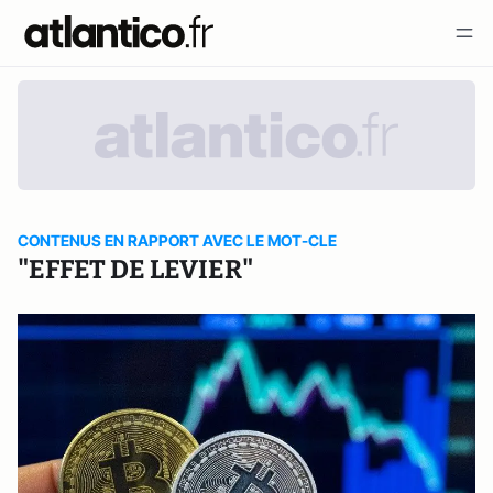
CONTENUS EN RAPPORT AVEC LE MOT-CLE
"EFFET DE LEVIER"