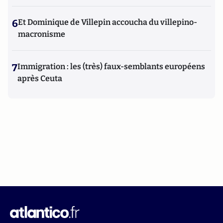
6
Et Dominique de Villepin accoucha du villepino-
macronisme
7
Immigration : les (très) faux-semblants européens
après Ceuta