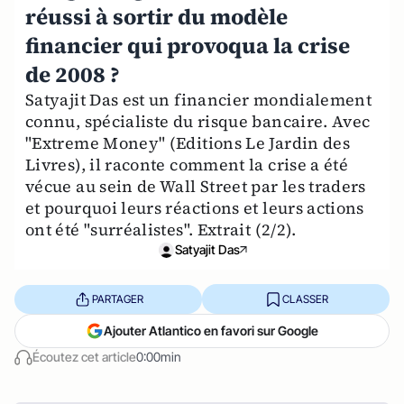
réussi à sortir du modèle
financier qui provoqua la crise
de 2008 ?
Satyajit Das est un financier mondialement
connu, spécialiste du risque bancaire. Avec
"Extreme Money" (Editions Le Jardin des
Livres), il raconte comment la crise a été
vécue au sein de Wall Street par les traders
et pourquoi leurs réactions et leurs actions
ont été "surréalistes". Extrait (2/2).
Satyajit Das
PARTAGER
CLASSER
Ajouter Atlantico en favori sur Google
Écoutez cet article
0:00min