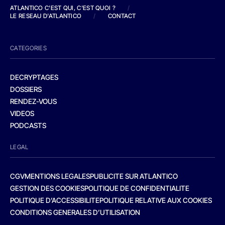
ATLANTICO C'EST QUI, C'EST QUOI ?
/
LE RESEAU D'ATLANTICO
/
CONTACT
CATEGORIES
DECRYPTAGES
DOSSIERS
RENDEZ-VOUS
VIDEOS
PODCASTS
LEGAL
CGV
MENTIONS LEGALES
PUBLICITE SUR ATLANTICO
GESTION DES COOKIES
POLITIQUE DE CONFIDENTIALITE
POLITIQUE D’ACCESSIBILITE
POLITIQUE RELATIVE AUX COOKIES
CONDITIONS GENERALES D’UTILISATION