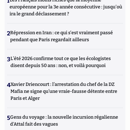
1
européenne pour la 3e année consécutive : jusqu'où
ira le grand déclassement ?
2
Répression en Iran : ce qui s'est vraiment passé
pendant que Paris regardait ailleurs
3
L’été 2026 confirme tout ce que les écologistes
disent depuis 50 ans : non, et voilà pourquoi
4
Xavier Driencourt : l’arrestation du chef de la DZ
Mafia ne signe qu’une vraie-fausse détente entre
Paris et Alger
5
Gens du voyage : la nouvelle incursion régalienne
d'Attal fait des vagues