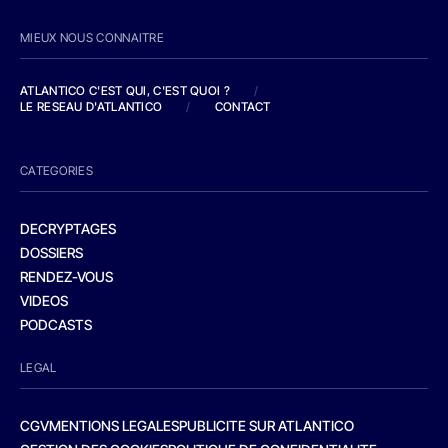
MIEUX NOUS CONNAITRE
ATLANTICO C'EST QUI, C'EST QUOI ?
/
LE RESEAU D'ATLANTICO
/
CONTACT
CATEGORIES
DECRYPTAGES
DOSSIERS
RENDEZ-VOUS
VIDEOS
PODCASTS
LEGAL
CGV
MENTIONS LEGALES
PUBLICITE SUR ATLANTICO