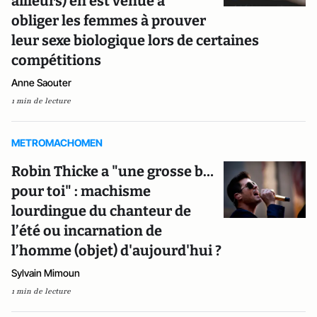
ailleurs) en est venue à
obliger les femmes à prouver
leur sexe biologique lors de certaines
compétitions
Anne Saouter
1 min de lecture
METROMACHOMEN
Robin Thicke a "une grosse b…
pour toi" : machisme
lourdingue du chanteur de
l’été ou incarnation de
l’homme (objet) d'aujourd'hui ?
Sylvain Mimoun
1 min de lecture