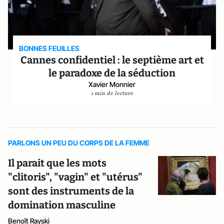
BONNES FEUILLES
Cannes confidentiel : le septième art et
le paradoxe de la séduction
Xavier Monnier
1 min de lecture
PARLONS UN PEU DU CORPS DE LA FEMME
Il parait que les mots
"clitoris", "vagin" et "utérus"
sont des instruments de la
domination masculine
Benoît Rayski