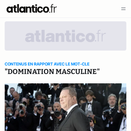
CONTENUS EN RAPPORT AVEC LE MOT-CLE
"DOMINATION MASCULINE"