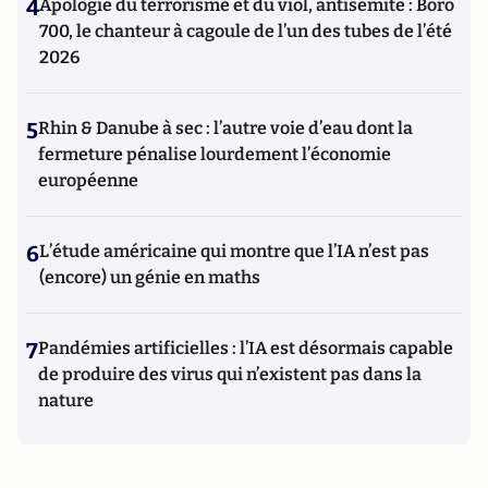
4
Apologie du terrorisme et du viol, antisémite : Boro
700, le chanteur à cagoule de l’un des tubes de l’été
2026
5
Rhin & Danube à sec : l’autre voie d’eau dont la
fermeture pénalise lourdement l’économie
européenne
6
L’étude américaine qui montre que l’IA n’est pas
(encore) un génie en maths
7
Pandémies artificielles : l’IA est désormais capable
de produire des virus qui n’existent pas dans la
nature