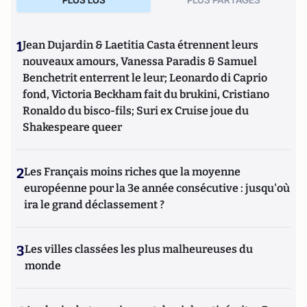
1
Jean Dujardin & Laetitia Casta étrennent leurs
nouveaux amours, Vanessa Paradis & Samuel
Benchetrit enterrent le leur; Leonardo di Caprio
fond, Victoria Beckham fait du brukini, Cristiano
Ronaldo du bisco-fils; Suri ex Cruise joue du
Shakespeare queer
2
Les Français moins riches que la moyenne
européenne pour la 3e année consécutive : jusqu'où
ira le grand déclassement ?
3
Les villes classées les plus malheureuses du
monde