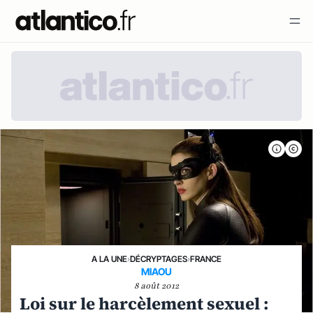
A LA UNE
›
DÉCRYPTAGES
›
FRANCE
MIAOU
8 août 2012
Loi sur le harcèlement sexuel :