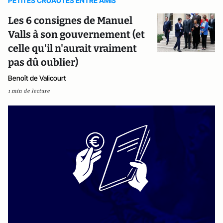
PETITES CRUAUTES ENTRE AMIS
Les 6 consignes de Manuel
Valls à son gouvernement (et
celle qu'il n'aurait vraiment
pas dû oublier)
Benoît de Valicourt
1 min de lecture