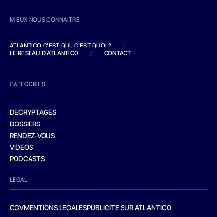
MIEUX NOUS CONNAITRE
ATLANTICO C'EST QUI, C'EST QUOI ?
/
LE RESEAU D'ATLANTICO
/
CONTACT
CATEGORIES
DECRYPTAGES
DOSSIERS
RENDEZ-VOUS
VIDEOS
PODCASTS
LEGAL
CGV
MENTIONS LEGALES
PUBLICITE SUR ATLANTICO