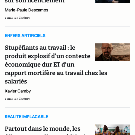
sur son licenciement
Marie-Paule Descamps
1 min de lecture
ENFERS ARTIFICIELS
Stupéfiants au travail : le
produit explosif d’un contexte
économique dur ET d’un
rapport mortifère au travail chez les
salariés
Xavier Camby
1 min de lecture
REALITE IMPLACABLE
Partout dans le monde, les