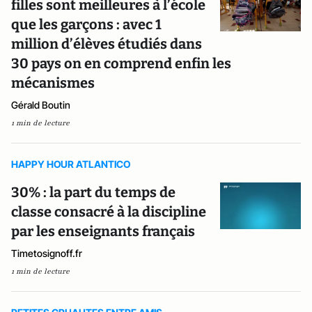
filles sont meilleures à l’école
que les garçons : avec 1
million d’élèves étudiés dans
30 pays on en comprend enfin les
mécanismes
Gérald Boutin
1 min de lecture
HAPPY HOUR ATLANTICO
30% : la part du temps de
classe consacré à la discipline
par les enseignants français
Timetosignoff.fr
1 min de lecture