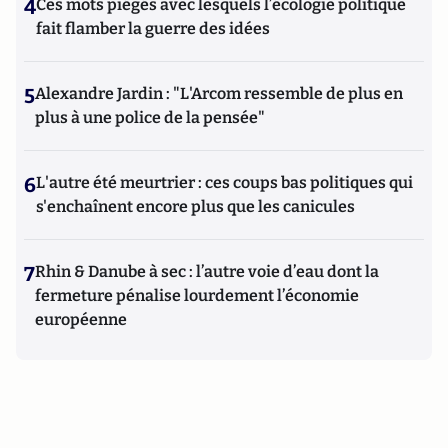
4
Ces mots piégés avec lesquels l’écologie politique
fait flamber la guerre des idées
5
Alexandre Jardin : "L'Arcom ressemble de plus en
plus à une police de la pensée"
6
L'autre été meurtrier : ces coups bas politiques qui
s'enchaînent encore plus que les canicules
7
Rhin & Danube à sec : l’autre voie d’eau dont la
fermeture pénalise lourdement l’économie
européenne