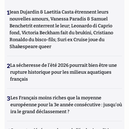
1
Jean Dujardin & Laetitia Casta étrennent leurs
nouvelles amours, Vanessa Paradis & Samuel
Benchetrit enterrent le leur; Leonardo di Caprio
fond, Victoria Beckham fait du brukini, Cristiano
Ronaldo du bisco-fils; Suri ex Cruise joue du
Shakespeare queer
2
La sécheresse de l’été 2026 pourrait bien être une
rupture historique pour les milieux aquatiques
français
3
Les Français moins riches que la moyenne
européenne pour la 3e année consécutive : jusqu'où
ira le grand déclassement ?