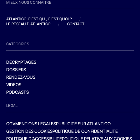
MIEUX NOUS CONNAITRE
ATLANTICO C'EST QUI, C'EST QUOI ?
/
LE RESEAU D'ATLANTICO
/
CONTACT
CATEGORIES
DECRYPTAGES
DOSSIERS
RENDEZ-VOUS
VIDEOS
PODCASTS
LEGAL
CGV
MENTIONS LEGALES
PUBLICITE SUR ATLANTICO
GESTION DES COOKIES
POLITIQUE DE CONFIDENTIALITE
POLITIQUE D’ACCESSIBILITE
POLITIQUE RELATIVE AUX COOKIES