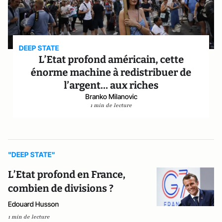
DEEP STATE
L’Etat profond américain, cette
énorme machine à redistribuer de
l’argent… aux riches
Branko Milanovic
1 min de lecture
"DEEP STATE"
L’Etat profond en France,
combien de divisions ?
Edouard Husson
1 min de lecture