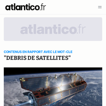
CONTENUS EN RAPPORT AVEC LE MOT-CLE
"DEBRIS DE SATELLITES"