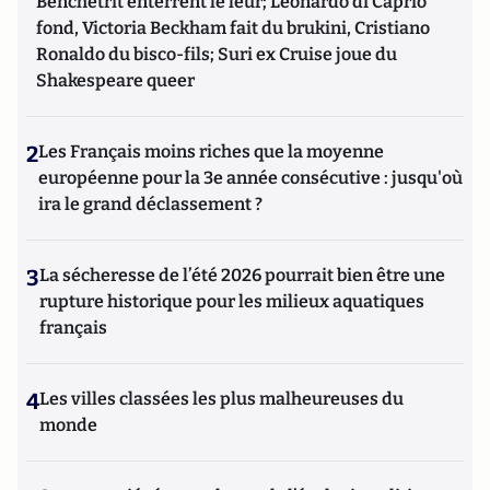
Benchetrit enterrent le leur; Leonardo di Caprio
fond, Victoria Beckham fait du brukini, Cristiano
Ronaldo du bisco-fils; Suri ex Cruise joue du
Shakespeare queer
2
Les Français moins riches que la moyenne
européenne pour la 3e année consécutive : jusqu'où
ira le grand déclassement ?
3
La sécheresse de l’été 2026 pourrait bien être une
rupture historique pour les milieux aquatiques
français
4
Les villes classées les plus malheureuses du
monde