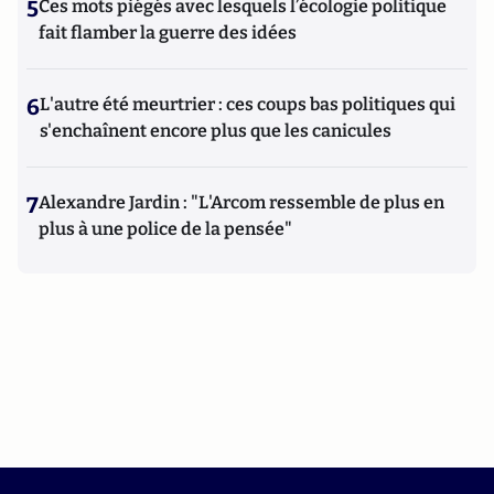
5
Ces mots piégés avec lesquels l’écologie politique
fait flamber la guerre des idées
6
L'autre été meurtrier : ces coups bas politiques qui
s'enchaînent encore plus que les canicules
7
Alexandre Jardin : "L'Arcom ressemble de plus en
plus à une police de la pensée"