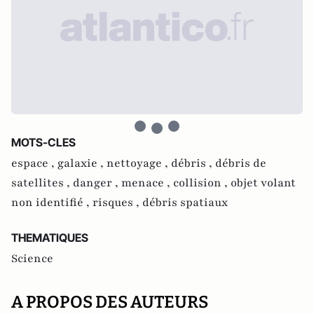
MOTS-CLES
espace ,
galaxie ,
nettoyage ,
débris ,
débris de
satellites ,
danger ,
menace ,
collision ,
objet volant
non identifié ,
risques ,
débris spatiaux
THEMATIQUES
Science
A PROPOS DES AUTEURS