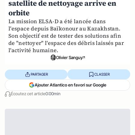
satellite de nettoyage arrive en
orbite
La mission ELSA-D a été lancée dans
l'espace depuis Baïkonour au Kazakhstan.
Son objectif est de tester des solutions afin
de "nettoyer" l'espace des débris laissés par
l'activité humaine.
Olivier Sanguy
PARTAGER
CLASSER
Ajouter Atlantico en favori sur Google
Écoutez cet article
0:00min