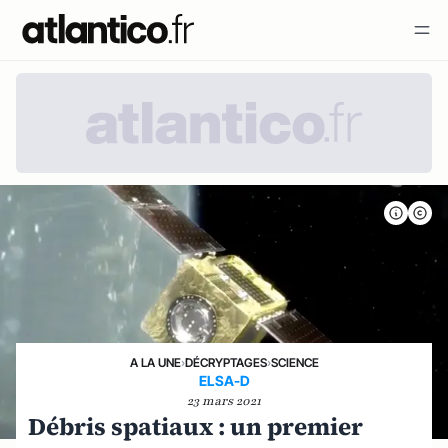
A LA UNE
›
DÉCRYPTAGES
›
SCIENCE
ELSA-D
23 mars 2021
Débris spatiaux : un premier