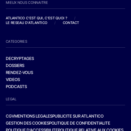
MIEUX NOUS CONNAITRE
ATLANTICO C'EST QUI, C'EST QUOI ?
/
LE RESEAU D'ATLANTICO
/
CONTACT
CATEGORIES
DECRYPTAGES
DOSSIERS
RENDEZ-VOUS
VIDEOS
PODCASTS
LEGAL
CGV
MENTIONS LEGALES
PUBLICITE SUR ATLANTICO
GESTION DES COOKIES
POLITIQUE DE CONFIDENTIALITE
POLITIQUE D’ACCESSIBILITE
POLITIQUE RELATIVE AUX COOKIES