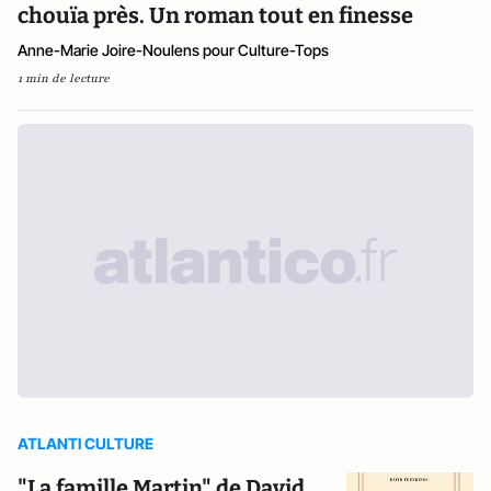
chouïa près. Un roman tout en finesse
Anne-Marie Joire-Noulens pour Culture-Tops
1 min de lecture
ATLANTI CULTURE
"La famille Martin" de David