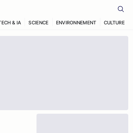
TECH & IA
SCIENCE
ENVIRONNEMENT
CULTURE