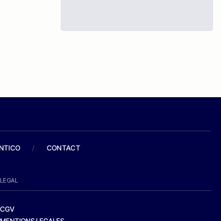
ANTICO
/
CONTACT
LEGAL
CGV
MENTIONS LEGALES