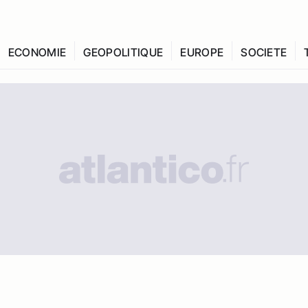
ECONOMIE
GEOPOLITIQUE
EUROPE
SOCIETE