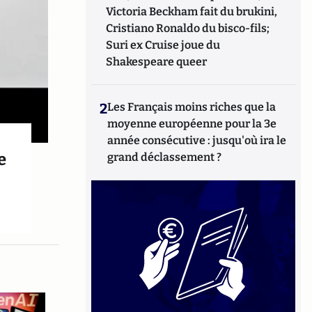
Victoria Beckham fait du brukini,
Cristiano Ronaldo du bisco-fils;
Suri ex Cruise joue du
Shakespeare queer
2
Les Français moins riches que la
moyenne européenne pour la 3e
année consécutive : jusqu'où ira le
e
grand déclassement ?