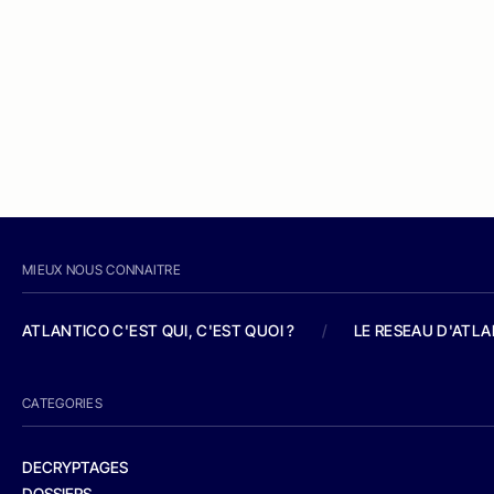
MIEUX NOUS CONNAITRE
ATLANTICO C'EST QUI, C'EST QUOI ?
/
LE RESEAU D'ATL
CATEGORIES
DECRYPTAGES
DOSSIERS