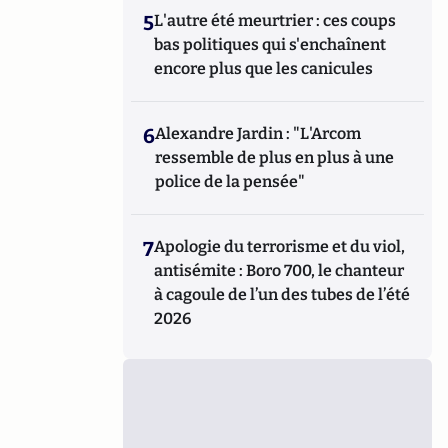
5
L'autre été meurtrier : ces coups
bas politiques qui s'enchaînent
encore plus que les canicules
6
Alexandre Jardin : "L'Arcom
ressemble de plus en plus à une
police de la pensée"
7
Apologie du terrorisme et du viol,
antisémite : Boro 700, le chanteur
à cagoule de l’un des tubes de l’été
2026