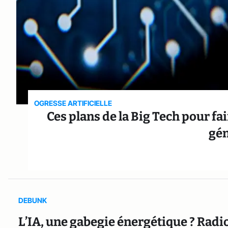
OGRESSE ARTIFICIELLE
Ces plans de la Big Tech pour fa
gén
DEBUNK
L’IA, une gabegie énergétique ? Radi