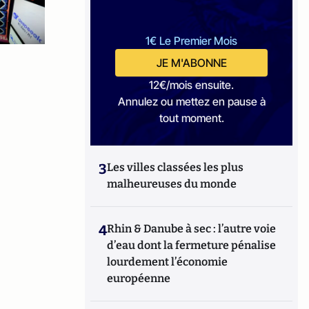
1€ Le Premier Mois
JE M'ABONNE
12€/mois ensuite.
Annulez ou mettez en pause à
tout moment.
3
Les villes classées les plus
malheureuses du monde
4
Rhin & Danube à sec : l’autre voie
d’eau dont la fermeture pénalise
lourdement l’économie
européenne