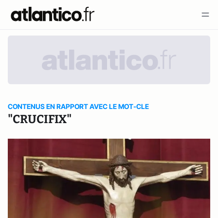
CONTENUS EN RAPPORT AVEC LE MOT-CLE
"CRUCIFIX"