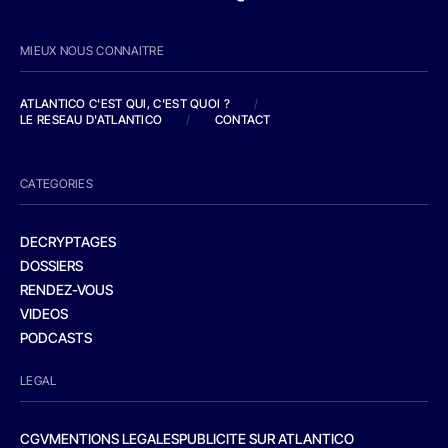
MIEUX NOUS CONNAITRE
ATLANTICO C'EST QUI, C'EST QUOI ?
/
LE RESEAU D'ATLANTICO
/
CONTACT
CATEGORIES
DECRYPTAGES
DOSSIERS
RENDEZ-VOUS
VIDEOS
PODCASTS
LEGAL
CGV
MENTIONS LEGALES
PUBLICITE SUR ATLANTICO