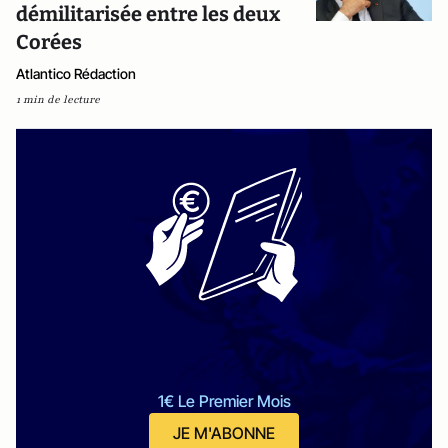
démilitarisée entre les deux
Corées
Atlantico Rédaction
1 min de lecture
1€ Le Premier Mois
JE M'ABONNE