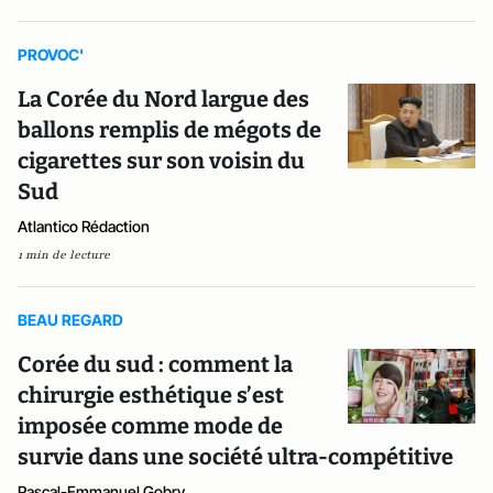
PROVOC'
La Corée du Nord largue des
ballons remplis de mégots de
cigarettes sur son voisin du
Sud
Atlantico Rédaction
1 min de lecture
BEAU REGARD
Corée du sud : comment la
chirurgie esthétique s’est
imposée comme mode de
survie dans une société ultra-compétitive
Pascal-Emmanuel Gobry