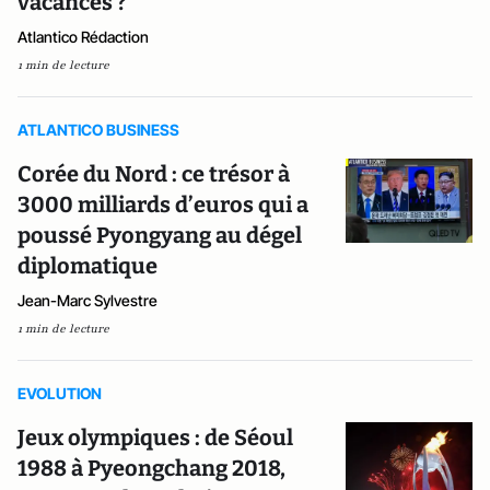
vacances ?
Atlantico Rédaction
1 min de lecture
ATLANTICO BUSINESS
Corée du Nord : ce trésor à
3000 milliards d’euros qui a
poussé Pyongyang au dégel
diplomatique
Jean-Marc Sylvestre
1 min de lecture
EVOLUTION
Jeux olympiques : de Séoul
1988 à Pyeongchang 2018,