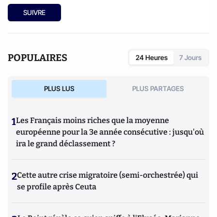
SUIVRE
POPULAIRES
24 Heures
7 Jours
PLUS LUS
PLUS PARTAGES
1
Les Français moins riches que la moyenne
européenne pour la 3e année consécutive : jusqu'où
ira le grand déclassement ?
2
Cette autre crise migratoire (semi-orchestrée) qui
se profile après Ceuta