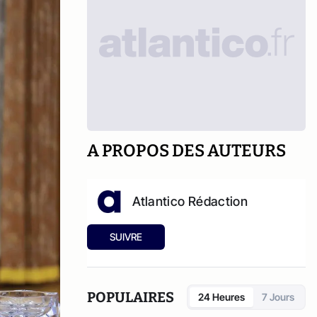
A PROPOS DES AUTEURS
Atlantico Rédaction
SUIVRE
POPULAIRES
24 Heures
7 Jours