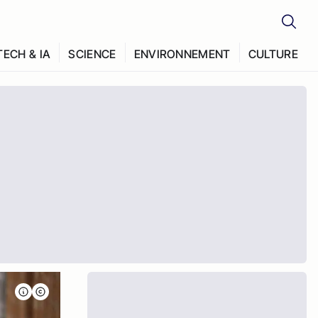
TECH & IA
SCIENCE
ENVIRONNEMENT
CULTURE