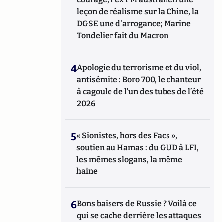
leçon de réalisme sur la Chine, la
DGSE une d'arrogance; Marine
Tondelier fait du Macron
4
Apologie du terrorisme et du viol,
antisémite : Boro 700, le chanteur
à cagoule de l’un des tubes de l’été
2026
5
« Sionistes, hors des Facs »,
soutien au Hamas : du GUD à LFI,
les mêmes slogans, la même
haine
6
Bons baisers de Russie ? Voilà ce
qui se cache derrière les attaques