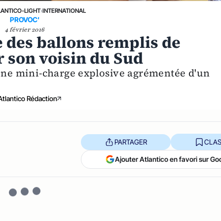
LANTICO-LIGHT
›
INTERNATIONAL
PROVOC'
4 février 2016
 des ballons remplis de
r son voisin du Sud
 une mini-charge explosive agrémentée d'un
Atlantico Rédaction
PARTAGER
CLAS
Ajouter Atlantico en favori sur Go