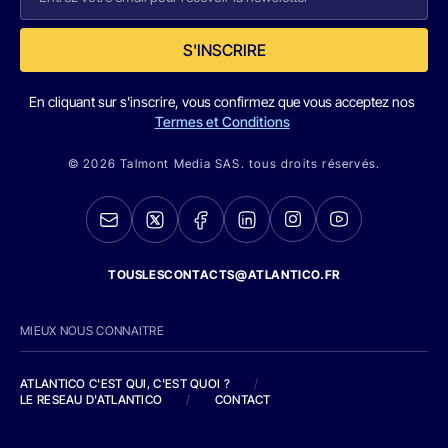
S'INSCRIRE
En cliquant sur s'inscrire, vous confirmez que vous acceptez nos
Termes et Conditions
© 2026 Talmont Media SAS. tous droits réservés.
TOUSLESCONTACTS@ATLANTICO.FR
MIEUX NOUS CONNAITRE
ATLANTICO C'EST QUI, C'EST QUOI ?
/
LE RESEAU D'ATLANTICO
/
CONTACT