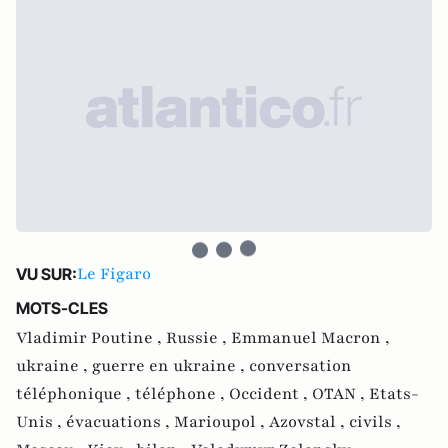
Le Figaro
VU SUR:
MOTS-CLES
Vladimir Poutine ,
Russie ,
Emmanuel Macron ,
ukraine ,
guerre en ukraine ,
conversation
téléphonique ,
téléphone ,
Occident ,
OTAN ,
Etats-
Unis ,
évacuations ,
Marioupol ,
Azovstal ,
civils ,