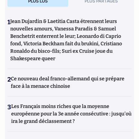
PLUS LUS
PLUS PARTAGES
1
Jean Dujardin & Laetitia Casta étrennent leurs
nouvelles amours, Vanessa Paradis & Samuel
Benchetrit enterrent le leur; Leonardo di Caprio
fond, Victoria Beckham fait du brukini, Cristiano
Ronaldo du bisco-fils; Suri ex Cruise joue du
Shakespeare queer
2
Ce nouveau deal franco-allemand qui se prépare
face à la menace chinoise
3
Les Français moins riches que la moyenne
européenne pour la 3e année consécutive : jusqu'où
ira le grand déclassement ?