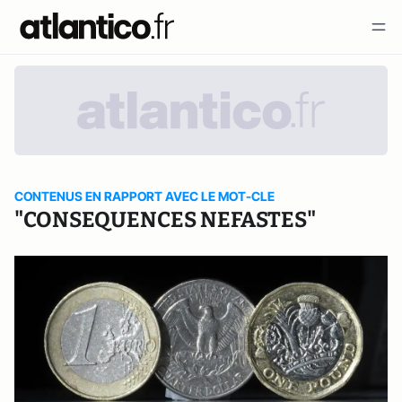
CONTENUS EN RAPPORT AVEC LE MOT-CLE
"CONSEQUENCES NEFASTES"