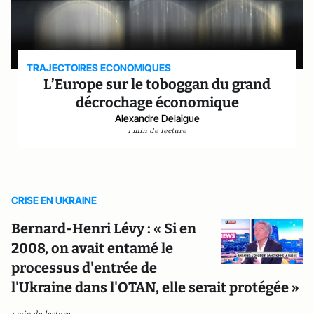
TRAJECTOIRES ECONOMIQUES
L’Europe sur le toboggan du grand
décrochage économique
Alexandre Delaigue
1 min de lecture
CRISE EN UKRAINE
Bernard-Henri Lévy : « Si en
2008, on avait entamé le
processus d'entrée de
l'Ukraine dans l'OTAN, elle serait protégée »
1 min de lecture