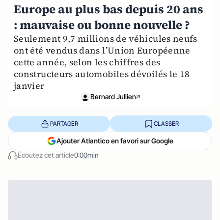
Europe au plus bas depuis 20 ans
: mauvaise ou bonne nouvelle ?
Seulement 9,7 millions de véhicules neufs
ont été vendus dans l’Union Européenne
cette année, selon les chiffres des
constructeurs automobiles dévoilés le 18
janvier
Bernard Jullien
PARTAGER
CLASSER
Ajouter Atlantico en favori sur Google
Écoutez cet article
0:00min