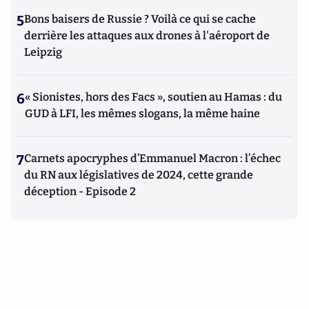
5
Bons baisers de Russie ? Voilà ce qui se cache
derrière les attaques aux drones à l'aéroport de
Leipzig
6
« Sionistes, hors des Facs », soutien au Hamas : du
GUD à LFI, les mêmes slogans, la même haine
7
Carnets apocryphes d’Emmanuel Macron : l’échec
du RN aux législatives de 2024, cette grande
déception - Episode 2