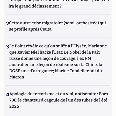
ira le grand déclassement ?
2
Cette autre crise migratoire (semi-orchestrée) qui
se profile après Ceuta
3
Le Point révèle ce qu'on sniffe à l'Elysée, Marianne
que Xavier Niel hacke l'Etat; Le Nobel de la Paix
russe donne une leçon de courage, l'ex PM
australien une leçon de réalisme sur la Chine, la
DGSE une d'arrogance; Marine Tondelier fait du
Macron
4
Apologie du terrorisme et du viol, antisémite : Boro
700, le chanteur à cagoule de l’un des tubes de l’été
2026