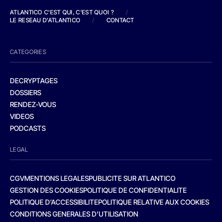
ATLANTICO C'EST QUI, C'EST QUOI ?
/
LE RESEAU D'ATLANTICO
/
CONTACT
CATEGORIES
DECRYPTAGES
DOSSIERS
RENDEZ-VOUS
VIDEOS
PODCASTS
LEGAL
CGV
MENTIONS LEGALES
PUBLICITE SUR ATLANTICO
GESTION DES COOKIES
POLITIQUE DE CONFIDENTIALITE
POLITIQUE D’ACCESSIBILITE
POLITIQUE RELATIVE AUX COOKIES
CONDITIONS GENERALES D’UTILISATION