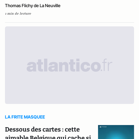
Thomas Flichy de La Neuville
1 min de lecture
LA FRITE MASQUEE
Dessous des cartes : cette
aimable Belgique qui cache si