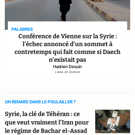
PALABRES
Conférence de Vienne sur la Syrie :
l’échec annoncé d’un sommet à
contretemps qui fait comme si Daech
n’existait pas
Hadrien Desuin
1 min de lecture
UN RENARD DANS LE POULAILLER ?
Syrie, la clé de Téhéran : ce
que veut vraiment l’Iran pour
le régime de Bachar el-Assad