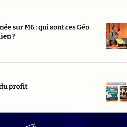
née sur M6 : qui sont ces Géo
ien ?
 du profit