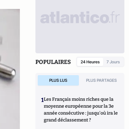
POPULAIRES
24 Heures
7 Jours
PLUS LUS
PLUS PARTAGES
1
Les Français moins riches que la
moyenne européenne pour la 3e
année consécutive : jusqu'où ira le
grand déclassement ?