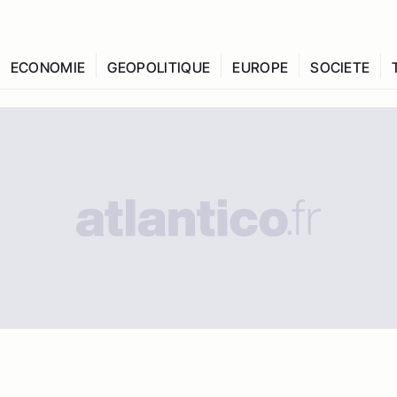
ECONOMIE
GEOPOLITIQUE
EUROPE
SOCIETE