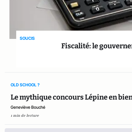
SOUCIS
Fiscalité: le gouvern
OLD SCHOOL ?
Le mythique concours Lépine en bien
Geneviève Bouché
1 min de lecture