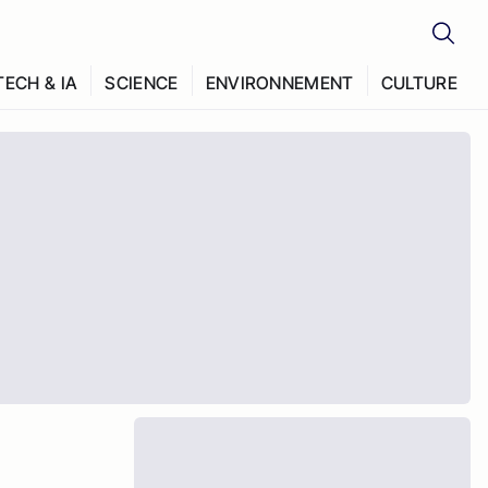
TECH & IA
SCIENCE
ENVIRONNEMENT
CULTURE