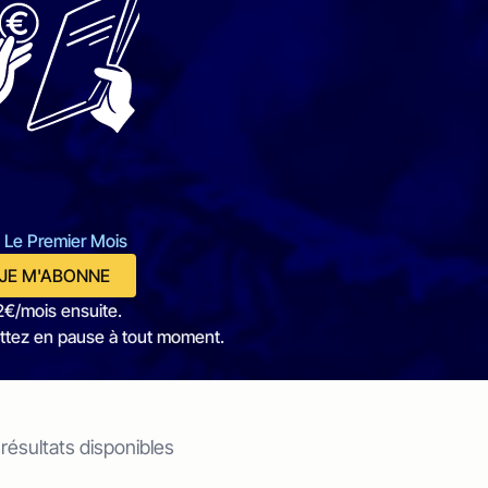
 Le Premier Mois
JE M'ABONNE
2€/mois ensuite.
ttez en pause à tout moment.
 résultats disponibles