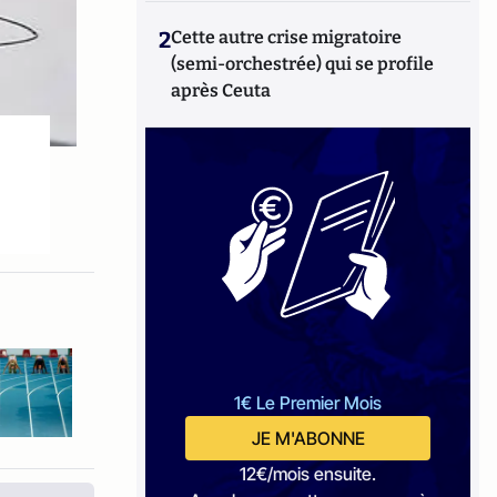
2
Cette autre crise migratoire
(semi-orchestrée) qui se profile
après Ceuta
1€ Le Premier Mois
JE M'ABONNE
12€/mois ensuite.