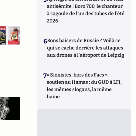
antisémite : Boro 700, le chanteur
à cagoule de l’un des tubes de l’été
2026
6
Bons baisers de Russie ? Voilà ce
qui se cache derrière les attaques
aux drones à l'aéroport de Leipzig
7
« Sionistes, hors des Facs »,
soutien au Hamas : du GUD à LFI,
les mêmes slogans, la même
haine