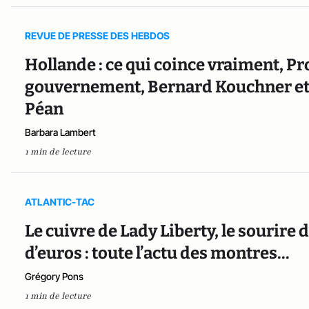
REVUE DE PRESSE DES HEBDOS
Hollande : ce qui coince vraiment, Pro
gouvernement, Bernard Kouchner et l
Péan
Barbara Lambert
1 min de lecture
ATLANTIC-TAC
Le cuivre de Lady Liberty, le sourire d
d’euros : toute l’actu des montres...
Grégory Pons
1 min de lecture